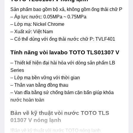
Sản phẩm bao gồm bộ xả, không gồm ống thải chữ P
– Áp lực nước: 0.05MPa ~ 0.75MPa
– Lớp mạ: Nickel Chrome
– Xuất xứ: Việt Nam
– Có thể dùng với ống thải nước chữ P: TVLF401
Tính năng vòi lavabo TOTO TLS01307 V
– Thiết kế hiện đại hài hòa với dòng sản phẩm LB
Series
– Lớp mạ bền vững với thời gian
– Thân van bằng đồng thau
– Van đĩa bằng sứ chống bám cặn bẩn giúp khóa
nước hoàn toàn
Bản vẽ kỹ thuật vòi nước TOTO TLS
01307 V nóng lạnh
!Bản vẽ kỹ thuật vòi nước TOTO nóng lạnh