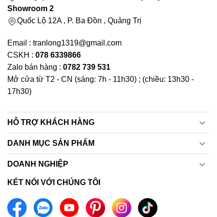
Showroom 2
Quốc Lộ 12A , P. Ba Đồn , Quảng Trị
Email : tranlong1319@gmail.com
CSKH :
078 6339866
Zalo bán hàng :
0782 739 531
Mở cửa từ T2 - CN (sáng: 7h - 11h30) ; (chiều: 13h30 -
17h30)
HỖ TRỢ KHÁCH HÀNG
DANH MỤC SẢN PHẨM
DOANH NGHIỆP
KẾT NỐI VỚI CHÚNG TÔI