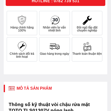
HOTLINE : 0782 739 531
Hàng chính hãng
Nhân viên tư vấn
Đội ngũ lắp đặt
100%
nhiệt tình
chuyên nghiệp
Chính sách đổi trả
Giao hàng trong ngày
Thanh toán thuận tiện
linh hoạt
MÔ TẢ SẢN PHẨM
Thông số kỹ thuật vòi chậu rửa mặt
TOTO TLS01307V nóng lạnh