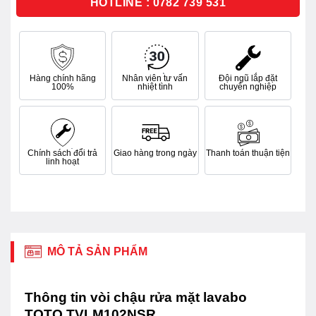
HOTLINE : 0782 739 531
Hàng chính hãng
Nhân viên tư vấn
Đội ngũ lắp đặt
100%
nhiệt tình
chuyên nghiệp
Chính sách đổi trả
Giao hàng trong ngày
Thanh toán thuận tiện
linh hoạt
MÔ TẢ SẢN PHẨM
Thông tin vòi chậu rửa mặt lavabo
TOTO TVLM102NSR