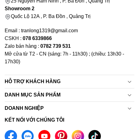
25 Nguyễn Hàm Ninh , P. Ba Đồn , Quảng Trị
Showroom 2
Quốc Lộ 12A , P. Ba Đồn , Quảng Trị
Email : tranlong1319@gmail.com
CSKH :
078 6339866
Zalo bán hàng :
0782 739 531
Mở cửa từ T2 - CN (sáng: 7h - 11h30) ; (chiều: 13h30 -
17h30)
HỖ TRỢ KHÁCH HÀNG
DANH MỤC SẢN PHẨM
DOANH NGHIỆP
KẾT NỐI VỚI CHÚNG TÔI