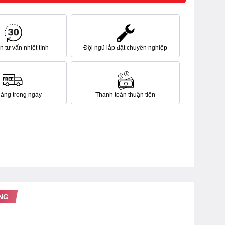
 tư vấn nhiệt tình
Đội ngũ lắp đặt chuyên nghiệp
hàng trong ngày
Thanh toán thuận tiện
NG