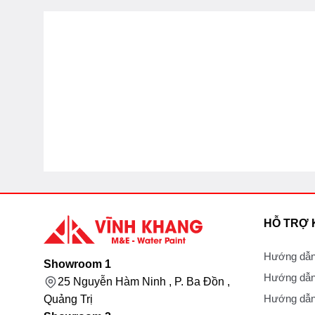
HỖ TRỢ
Hướng dẫn
Showroom 1
Hướng dẫn
25 Nguyễn Hàm Ninh , P. Ba Đồn ,
Hướng dẫn 
Quảng Trị