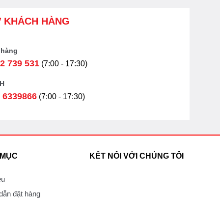
Ợ KHÁCH HÀNG
 hàng
2 739 531
(7:00 - 17:30)
H
 6339866
(7:00 - 17:30)
 MỤC
KẾT NỐI VỚI CHÚNG TÔI
ệu
ẫn đặt hàng