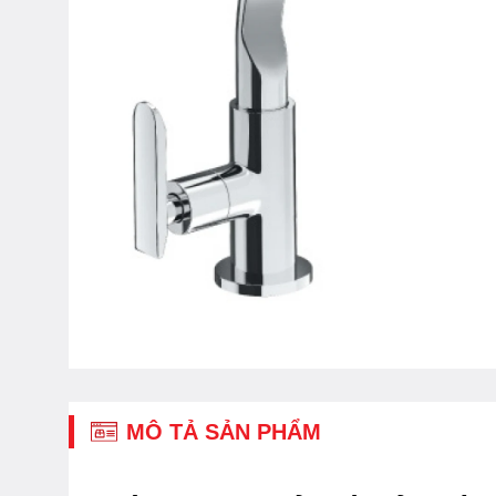
MÔ TẢ SẢN PHẨM