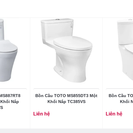
 MS887RT8
Bồn Cầu TOTO MS855DT3 Một
Bồn Cầu T
 Khối Nắp
Khối Nắp TC385VS
Khối 
VS
Liên hệ
Liên hệ