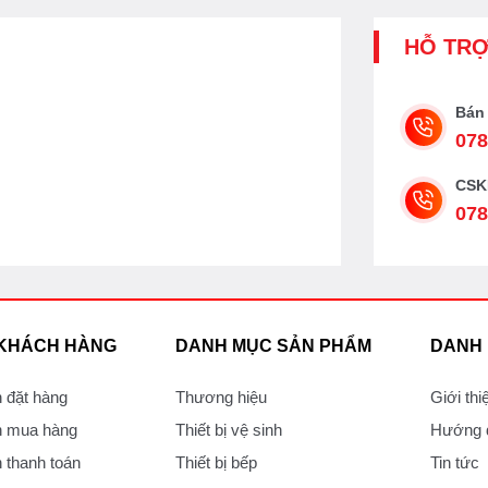
HỖ TR
Bán
078
CSK
078
 KHÁCH HÀNG
DANH MỤC SẢN PHẨM
DANH
 đặt hàng
Thương hiệu
Giới thi
 mua hàng
Thiết bị vệ sinh
Hướng d
thanh toán
Thiết bị bếp
Tin tức