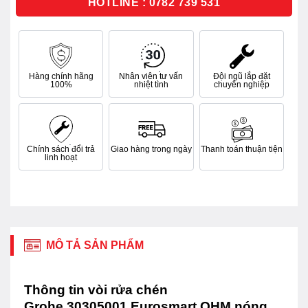
HOTLINE : 0782 739 531
Hàng chính hãng
Nhân viên tư vấn
Đội ngũ lắp đặt
100%
nhiệt tình
chuyên nghiệp
Chính sách đổi trả
Giao hàng trong ngày
Thanh toán thuận tiện
linh hoạt
MÔ TẢ SẢN PHẨM
Thông tin vòi rửa chén
Grohe 30305001 Eurosmart OHM nóng