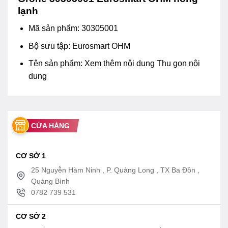
lạnh
Mã sản phẩm: 30305001
Bộ sưu tập: Eurosmart OHM
Tên sản phẩm:
Xem thêm nội dung
Thu gọn nội
dung
CỬA HÀNG
CƠ SỞ 1
25 Nguyễn Hàm Ninh , P. Quảng Long , TX Ba Đồn ,
Quảng Bình
0782 739 531
CƠ SỞ 2