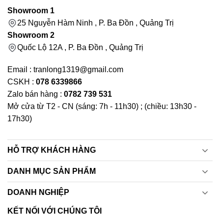
Showroom 1
25 Nguyễn Hàm Ninh , P. Ba Đồn , Quảng Trị
Showroom 2
Quốc Lộ 12A , P. Ba Đồn , Quảng Trị
Email : tranlong1319@gmail.com
CSKH :
078 6339866
Zalo bán hàng :
0782 739 531
Mở cửa từ T2 - CN (sáng: 7h - 11h30) ; (chiều: 13h30 -
17h30)
HỖ TRỢ KHÁCH HÀNG
DANH MỤC SẢN PHẨM
DOANH NGHIỆP
KẾT NỐI VỚI CHÚNG TÔI