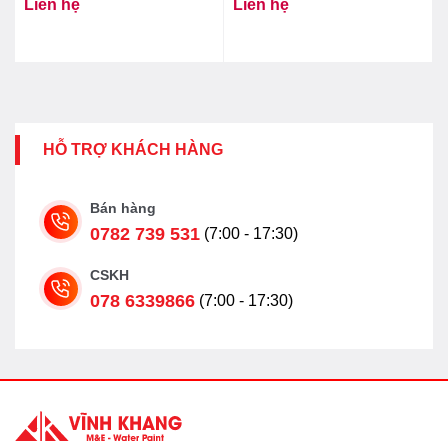
Liên hệ
Liên hệ
Lạnh Winston
Winston
HỖ TRỢ KHÁCH HÀNG
Bán hàng
0782 739 531
(7:00 - 17:30)
CSKH
078 6339866
(7:00 - 17:30)