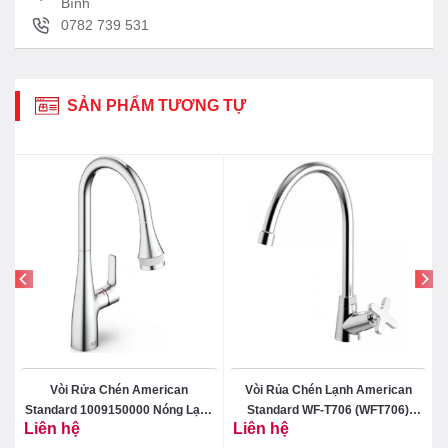
Bình
0782 739 531
SẢN PHẨM TƯƠNG TỰ
Vòi Rửa Chén American
Vòi Rủa Chén Lạnh American
Standard 1009150000 Nóng Lạnh
Standard WF-T706 (WFT706)
Liên hệ
Liên hệ
Rút Dây Cynet
Winston