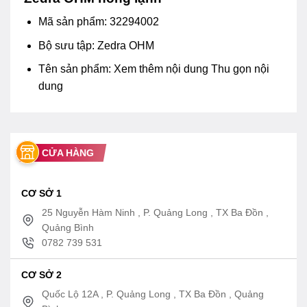
Mã sản phẩm: 32294002
Bộ sưu tập: Zedra OHM
Tên sản phẩm:
Xem thêm nội dung
Thu gọn nội
dung
CỬA HÀNG
CƠ SỞ 1
25 Nguyễn Hàm Ninh , P. Quảng Long , TX Ba Đồn ,
Quảng Bình
0782 739 531
CƠ SỞ 2
Quốc Lộ 12A , P. Quảng Long , TX Ba Đồn , Quảng