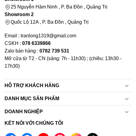
25 Nguyễn Hàm Ninh , P. Ba Đồn , Quảng Trị
Showroom 2
Quốc Lộ 12A , P. Ba Đồn , Quảng Trị
Email : tranlong1319@gmail.com
CSKH :
078 6339866
Zalo bán hàng :
0782 739 531
Mở cửa từ T2 - CN (sáng: 7h - 11h30) ; (chiều: 13h30 -
17h30)
HỖ TRỢ KHÁCH HÀNG
DANH MỤC SẢN PHẨM
DOANH NGHIỆP
KẾT NỐI VỚI CHÚNG TÔI