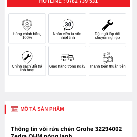
HOTLINE : 0782 739 531
Hàng chính hãng
Nhân viên tư vấn
Đội ngũ lắp đặt
100%
nhiệt tình
chuyên nghiệp
Chính sách đổi trả
Giao hàng trong ngày
Thanh toán thuận tiện
linh hoạt
MÔ TẢ SẢN PHẨM
Thông tin vòi rửa chén Grohe 32294002
Zedra OHM nóng lạnh