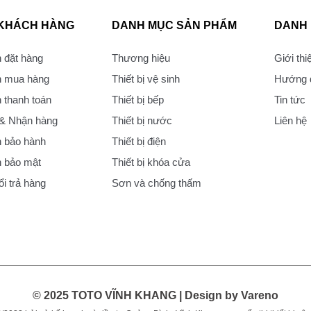
 KHÁCH HÀNG
DANH MỤC SẢN PHẨM
DANH
 đặt hàng
Thương hiệu
Giới thi
 mua hàng
Thiết bị vệ sinh
Hướng d
thanh toán
Thiết bị bếp
Tin tức
 & Nhận hàng
Thiết bị nước
Liên hệ
 bảo hành
Thiết bị điện
 bảo mật
Thiết bị khóa cửa
i trả hàng
Sơn và chống thấm
© 2025 TOTO VĨNH KHANG | Design by Vareno