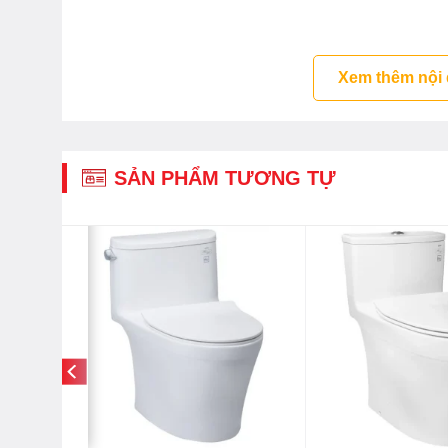
Xem thêm nội
SẢN PHẨM TƯƠNG TỰ