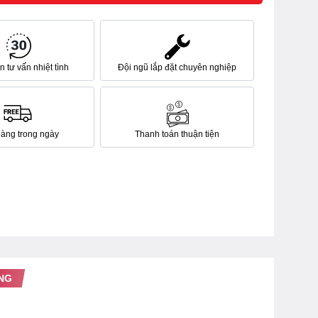
 tư vấn nhiệt tình
Đội ngũ lắp đặt chuyên nghiệp
hàng trong ngày
Thanh toán thuận tiện
NG