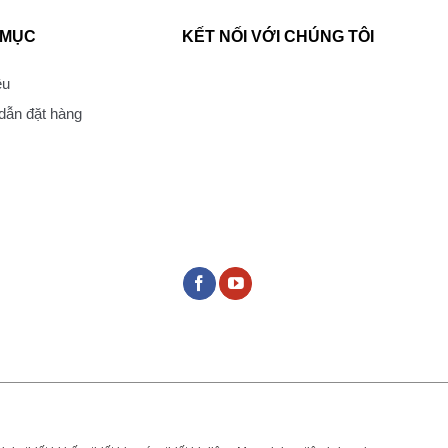
 MỤC
KẾT NỐI VỚI CHÚNG TÔI
ệu
ẫn đặt hàng