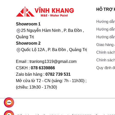
HỖ TRỢ
Hướng dẫn
Showroom 1
Hướng dẫn
25 Nguyễn Hàm Ninh , P. Ba Đồn ,
Hướng dẫn 
Quảng Trị
Showroom 2
Giao hàng
Quốc Lộ 12A , P. Ba Đồn , Quảng Trị
Chính sách
Chính sách
Email : tranlong1319@gmail.com
Quy định đổ
CSKH :
078 6339866
Zalo bán hàng :
0782 739 531
Mở cửa từ T2 - CN (sáng: 7h - 11h30) ;
(chiều: 13h30 - 17h30)