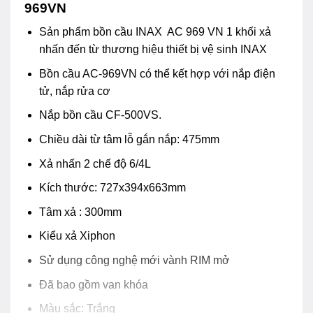
969VN
Sản phẩm bồn cầu INAX AC 969 VN 1 khối xả
nhấn đến từ thương hiệu thiết bị vệ sinh INAX
Bồn cầu AC-969VN có thể kết hợp với nắp điện
tử, nắp rửa cơ
Nắp bồn cầu CF-500VS.
Chiều dài từ tâm lỗ gắn nắp: 475mm
Xả nhấn 2 chế độ 6/4L
Kích thước: 727x394x663mm
Tâm xả : 300mm
Kiểu xả Xiphon
Sử dụng công nghệ mới vành RIM mở
Đã bao gồm van khóa
Màu sắc: Trắng