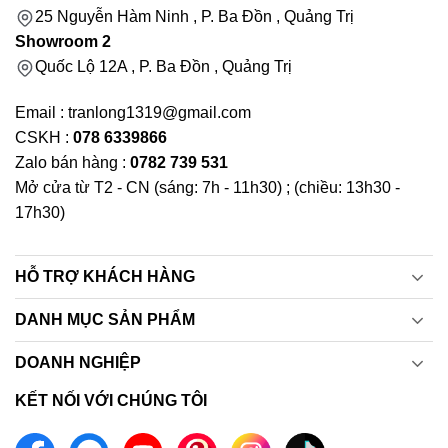
25 Nguyễn Hàm Ninh , P. Ba Đồn , Quảng Trị
Showroom 2
Quốc Lộ 12A , P. Ba Đồn , Quảng Trị
Email : tranlong1319@gmail.com
CSKH :
078 6339866
Zalo bán hàng :
0782 739 531
Mở cửa từ T2 - CN (sáng: 7h - 11h30) ; (chiều: 13h30 -
17h30)
HỖ TRỢ KHÁCH HÀNG
DANH MỤC SẢN PHẨM
DOANH NGHIỆP
KẾT NỐI VỚI CHÚNG TÔI