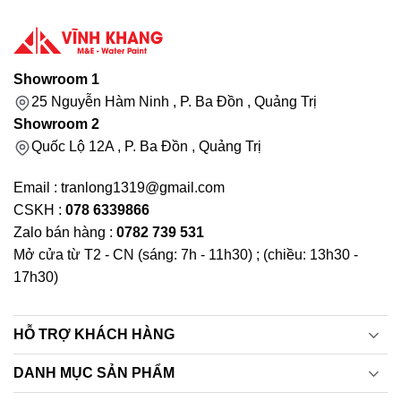
Showroom 1
25 Nguyễn Hàm Ninh , P. Ba Đồn , Quảng Trị
Showroom 2
Quốc Lộ 12A , P. Ba Đồn , Quảng Trị
Email : tranlong1319@gmail.com
CSKH :
078 6339866
Zalo bán hàng :
0782 739 531
Mở cửa từ T2 - CN (sáng: 7h - 11h30) ; (chiều: 13h30 -
17h30)
HỖ TRỢ KHÁCH HÀNG
DANH MỤC SẢN PHẨM