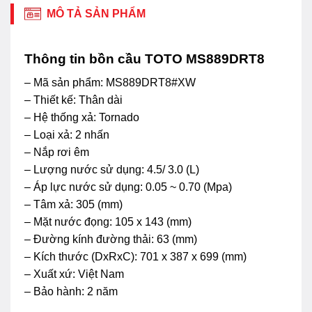
MÔ TẢ SẢN PHẨM
Thông tin bồn cầu TOTO MS889DRT8
– Mã sản phẩm: MS889DRT8#XW
– Thiết kế: Thân dài
– Hệ thống xả: Tornado
– Loại xả: 2 nhấn
– Nắp rơi êm
– Lượng nước sử dụng: 4.5/ 3.0 (L)
– Áp lực nước sử dụng: 0.05 ~ 0.70 (Mpa)
– Tâm xả: 305 (mm)
– Mặt nước đọng: 105 x 143 (mm)
– Đường kính đường thải: 63 (mm)
– Kích thước (DxRxC): 701 x 387 x 699 (mm)
– Xuất xứ: Việt Nam
– Bảo hành: 2 năm