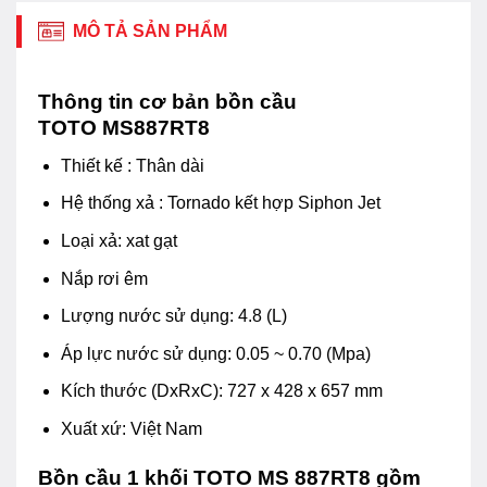
MÔ TẢ SẢN PHẨM
Thông tin cơ bản bồn cầu
TOTO MS887RT8
Thiết kế : Thân dài
Hệ thống xả : Tornado kết hợp Siphon Jet
Loại xả: xat gạt
Nắp rơi êm
Lượng nước sử dụng: 4.8 (L)
Áp lực nước sử dụng: 0.05 ~ 0.70 (Mpa)
Kích thước (DxRxC): 727 x 428 x 657 mm
Xuất xứ: Việt Nam
Bồn cầu 1 khối TOTO MS 887RT8 gồm