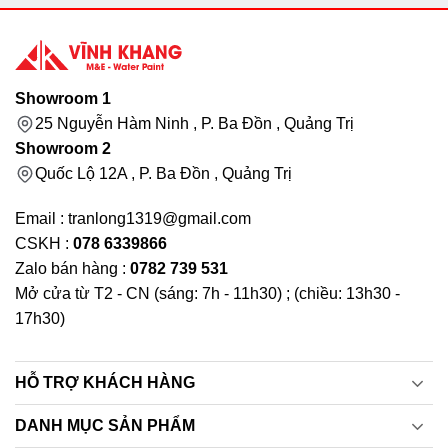
Showroom 1
25 Nguyễn Hàm Ninh , P. Ba Đồn , Quảng Trị
Showroom 2
Quốc Lộ 12A , P. Ba Đồn , Quảng Trị
Email : tranlong1319@gmail.com
CSKH :
078 6339866
Zalo bán hàng :
0782 739 531
Mở cửa từ T2 - CN (sáng: 7h - 11h30) ; (chiều: 13h30 -
17h30)
HỖ TRỢ KHÁCH HÀNG
DANH MỤC SẢN PHẨM