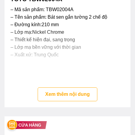
– Mã sản phẩm: TBW02004A
– Tên sản phẩm: Bát sen gắn tường 2 chế độ
– Đường kính:210 mm
– Lớp mạ:Nickel Chrome
– Thiết kế hiện đại, sang trọng
– Lớp mạ bền vững với thời gian
– Xuất xứ: Trung Quốc
Xem thêm nội dung
CỬA HÀNG