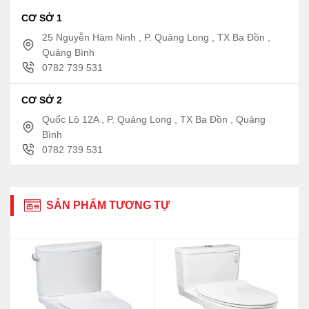
CƠ SỞ 1
25 Nguyễn Hàm Ninh , P. Quảng Long , TX Ba Đồn ,
Quảng Bình
0782 739 531
CƠ SỞ 2
Quốc Lộ 12A , P. Quảng Long , TX Ba Đồn , Quảng
Bình
0782 739 531
SẢN PHẨM TƯƠNG TỰ