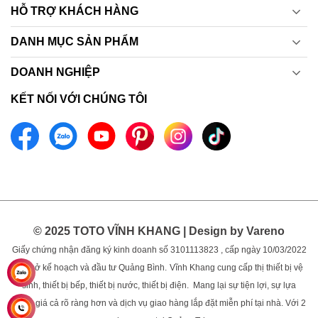
HỖ TRỢ KHÁCH HÀNG
DANH MỤC SẢN PHẨM
DOANH NGHIỆP
KẾT NỐI VỚI CHÚNG TÔI
© 2025 TOTO VĨNH KHANG | Design by Vareno
Giấy chứng nhận đăng ký kinh doanh số 3101113823 , cấp ngày 10/03/2022
bởi sở kế hoạch và đầu tư Quảng Bình.
Vĩnh Khang cung cấp thị thiết bị vệ
sinh, thiết bị bếp, thiết bị nước, thiết bị điện. Mang lại sự tiện lợi, sự lựa
chọn, giá cả rõ ràng hơn và dịch vụ giao hàng lắp đặt miễn phí tại nhà. Với 2