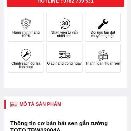
HOTLINE : 0782 739 531
Hàng chính hãng
Nhân viên tư vấn
Đội ngũ lắp đặt
100%
nhiệt tình
chuyên nghiệp
Chính sách đổi trả
Giao hàng trong ngày
Thanh toán thuận tiện
linh hoạt
MÔ TẢ SẢN PHẨM
Thông tin cơ bản bát sen gắn tường
TOTO TBW02004A