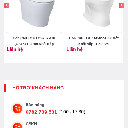
Bồn Cầu TOTO CS767RT8
Bồn Cầu TOTO MS855DT8 Một
(CS767T8) Hai Khối Nắp
Khối Nắp TC600VS
Liên hệ
Liên hệ
TC600VS
HỖ TRỢ KHÁCH HÀNG
Bán hàng
0782 739 531
(7:00 - 17:30)
CSKH