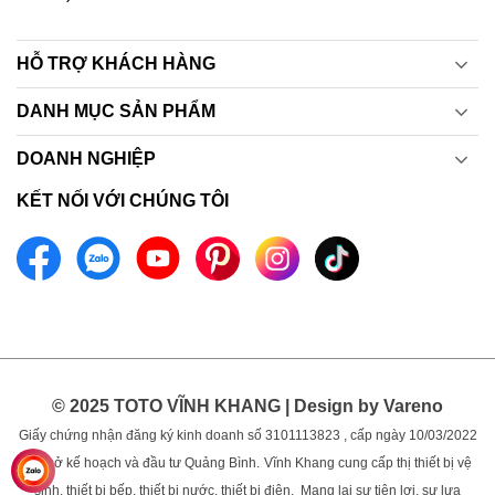
HỖ TRỢ KHÁCH HÀNG
DANH MỤC SẢN PHẨM
DOANH NGHIỆP
KẾT NỐI VỚI CHÚNG TÔI
© 2025 TOTO VĨNH KHANG | Design by Vareno
Giấy chứng nhận đăng ký kinh doanh số 3101113823 , cấp ngày 10/03/2022
bởi sở kế hoạch và đầu tư Quảng Bình.
Vĩnh Khang cung cấp thị thiết bị vệ
sinh, thiết bị bếp, thiết bị nước, thiết bị điện. Mang lại sự tiện lợi, sự lựa