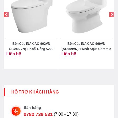
Bồn Cầu INAX AC-902VN
Bồn Cầu INAX AC-969VN
(AC902VN) 1 Khối Dòng S200
(AC969VN) 1 Khối Aqua Ceramic
Liên hệ
Liên hệ
HỖ TRỢ KHÁCH HÀNG
Bán hàng
0782 739 531
(7:00 - 17:30)