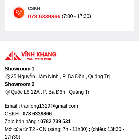
CSKH
078 6339866
(7:00 - 17:30)
Showroom 1
25 Nguyễn Hàm Ninh , P. Ba Đồn , Quảng Trị
Showroom 2
Quốc Lộ 12A , P. Ba Đồn , Quảng Trị
Email : tranlong1319@gmail.com
CSKH :
078 6339866
Zalo bán hàng :
0782 739 531
Mở cửa từ T2 - CN (sáng: 7h - 11h30) ; (chiều: 13h30 -
17h30)