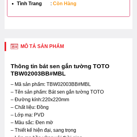
Tình Trang
:
Còn Hàng
MÔ TẢ SẢN PHẨM
Thông tin bát sen gắn tường TOTO
TBW02003BB#MBL
– Mã sản phẩm: TBW02003BB#MBL
– Tên sản phẩm: Bát sen gắn tường TOTO
– Đường kính:220x220mm
– Chất liệu: Đồng
– Lớp mạ: PVD
– Màu sắc: Đen mờ
– Thiết kế hiện đại, sang trọng