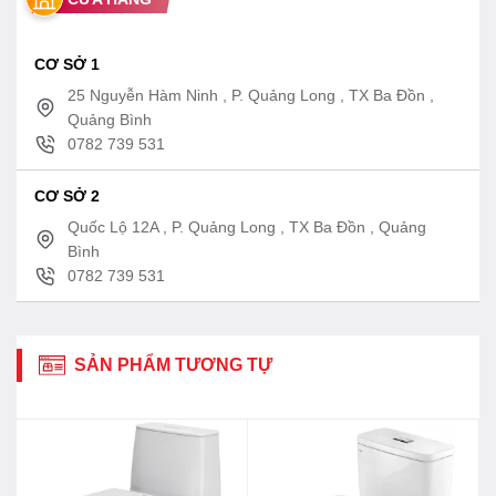
CƠ SỞ 1
25 Nguyễn Hàm Ninh , P. Quảng Long , TX Ba Đồn ,
Quảng Bình
0782 739 531
CƠ SỞ 2
Quốc Lộ 12A , P. Quảng Long , TX Ba Đồn , Quảng
Bình
0782 739 531
SẢN PHẨM TƯƠNG TỰ