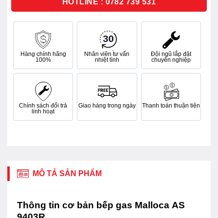
HOTLINE : 0782 739 531
Hàng chính hãng
Nhân viên tư vấn
Đội ngũ lắp đặt
100%
nhiệt tình
chuyên nghiệp
Chính sách đổi trả
Giao hàng trong ngày
Thanh toán thuận tiện
linh hoạt
MÔ TẢ SẢN PHẨM
Thông tin cơ bản bếp gas Malloca AS
9403R