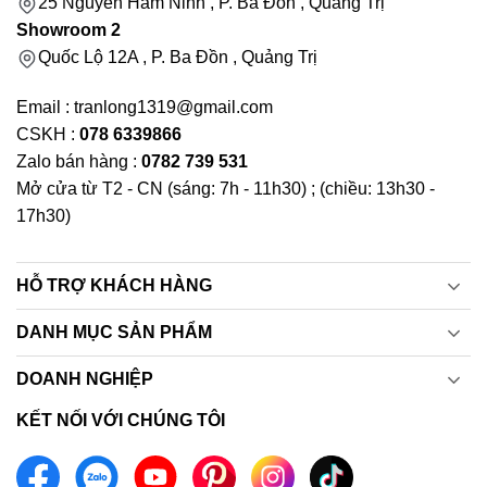
25 Nguyễn Hàm Ninh , P. Ba Đồn , Quảng Trị
Showroom 2
Quốc Lộ 12A , P. Ba Đồn , Quảng Trị
Email : tranlong1319@gmail.com
CSKH :
078 6339866
Zalo bán hàng :
0782 739 531
Mở cửa từ T2 - CN (sáng: 7h - 11h30) ; (chiều: 13h30 -
17h30)
HỖ TRỢ KHÁCH HÀNG
DANH MỤC SẢN PHẨM
DOANH NGHIỆP
KẾT NỐI VỚI CHÚNG TÔI