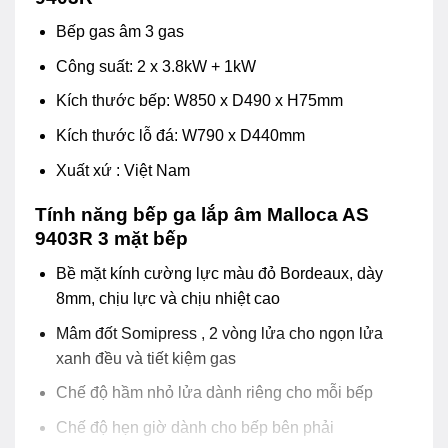
Bếp gas âm 3 gas
Công suất: 2 x 3.8kW + 1kW
Kích thước bếp: W850 x D490 x H75mm
Kích thước lỗ đá: W790 x D440mm
Xuất xứ : Việt Nam
Tính năng bếp ga lắp âm Malloca AS
9403R 3 mặt bếp
Bề mặt kính cường lực màu đỏ Bordeaux, dày
8mm, chịu lực và chịu nhiệt cao
Mâm đốt Somipress , 2 vòng lửa cho ngọn lửa
xanh đều và tiết kiệm gas
Chế độ hầm nhỏ lửa dành riêng cho mỗi bếp
Chế độ hẹn giờ dành cho bếp bên phải