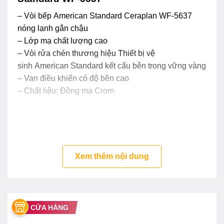
– Vòi bếp American Standard Ceraplan WF-5637
nóng lạnh gắn chậu
– Lớp mạ chất lượng cao
– Vòi rửa chén thương hiệu Thiết bị vệ
sinh American Standard kết cấu bên trong vững vàng
– Van điều khiển có độ bền cao
– Chất liệu: Đồng mạ Crom
Xem thêm nội dung
CỬA HÀNG