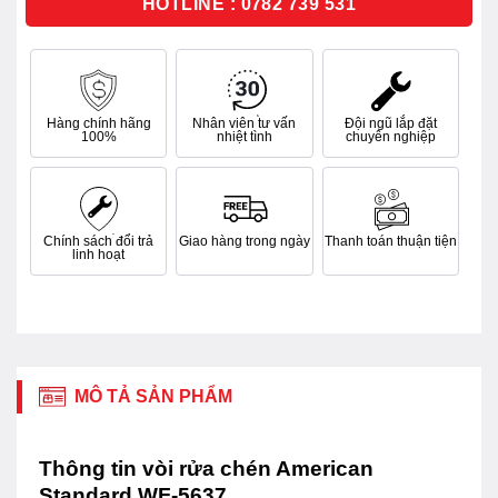
HOTLINE : 0782 739 531
Hàng chính hãng
Nhân viên tư vấn
Đội ngũ lắp đặt
100%
nhiệt tình
chuyên nghiệp
Chính sách đổi trả
Giao hàng trong ngày
Thanh toán thuận tiện
linh hoạt
MÔ TẢ SẢN PHẨM
Thông tin vòi rửa chén American
Standard WF-5637