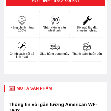
HOTLINE : 0782 739 531
Hàng chính hãng
Nhân viên tư vấn
Đội ngũ lắp đặt
100%
nhiệt tình
chuyên nghiệp
Chính sách đổi trả
Giao hàng trong ngày
Thanh toán thuận tiện
linh hoạt
MÔ TẢ SẢN PHẨM
Thông tin vòi gắn tường American WF-
T602