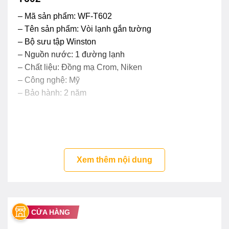
– Mã sản phẩm: WF-T602
– Tên sản phẩm: Vòi lạnh gắn tường
– Bộ sưu tập Winston
– Nguồn nước: 1 đường lạnh
– Chất liệu: Đồng mạ Crom, Niken
– Công nghệ: Mỹ
– Bảo hành: 2 năm
Xem thêm nội dung
CỬA HÀNG