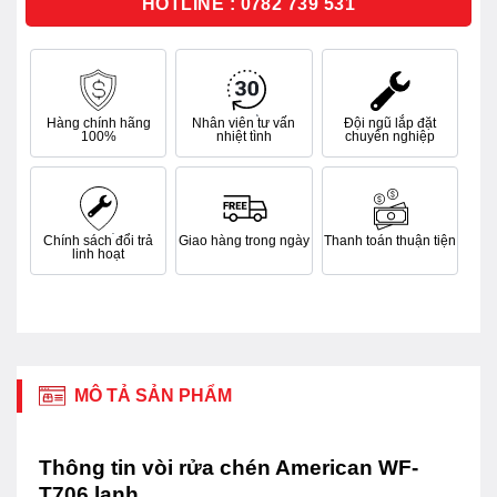
HOTLINE : 0782 739 531
Hàng chính hãng
Nhân viên tư vấn
Đội ngũ lắp đặt
100%
nhiệt tình
chuyên nghiệp
Chính sách đổi trả
Giao hàng trong ngày
Thanh toán thuận tiện
linh hoạt
MÔ TẢ SẢN PHẨM
Thông tin vòi rửa chén American WF-
T706 lạnh