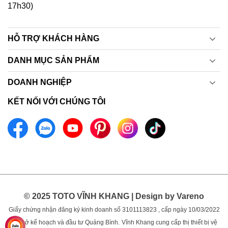
17h30)
HỖ TRỢ KHÁCH HÀNG
DANH MỤC SẢN PHẨM
DOANH NGHIỆP
KẾT NỐI VỚI CHÚNG TÔI
© 2025 TOTO VĨNH KHANG | Design by Vareno
Giấy chứng nhận đăng ký kinh doanh số 3101113823 , cấp ngày 10/03/2022
bởi sở kế hoạch và đầu tư Quảng Bình.
Vĩnh Khang cung cấp thị thiết bị vệ