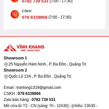
0782 739 531
(7:00 - 17:30)
CSKH
078 6339866
(7:00 - 17:30)
Showroom 1
25 Nguyễn Hàm Ninh , P. Ba Đồn , Quảng Trị
Showroom 2
Quốc Lộ 12A , P. Ba Đồn , Quảng Trị
Email : tranlong1319@gmail.com
CSKH :
078 6339866
Zalo bán hàng :
0782 739 531
Mở cửa từ T2 - CN (sáng: 7h - 11h30) ; (chiều: 13h30 -