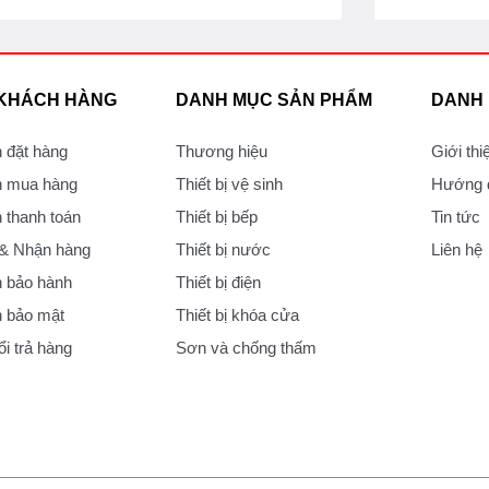
 KHÁCH HÀNG
DANH MỤC SẢN PHẨM
DANH
 đặt hàng
Thương hiệu
Giới thi
 mua hàng
Thiết bị vệ sinh
Hướng d
thanh toán
Thiết bị bếp
Tin tức
 & Nhận hàng
Thiết bị nước
Liên hệ
 bảo hành
Thiết bị điện
 bảo mật
Thiết bị khóa cửa
i trả hàng
Sơn và chống thấm