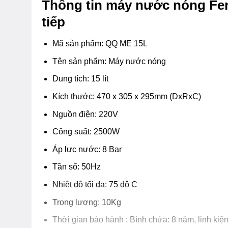
Thông tin máy nước nóng Fer
tiếp
Mã sản phẩm: QQ ME 15L
Tên sản phẩm: Máy nước nóng
Dung tích: 15 lít
Kích thước: 470 x 305 x 295mm (DxRxC)
Nguồn điện: 220V
Công suất: 2500W
Áp lực nước: 8 Bar
Tần số: 50Hz
Nhiệt độ tối đa: 75 độ C
Trọng lượng: 10Kg
Thời gian bảo hành : Bình chứa: 8 năm, linh kiệ