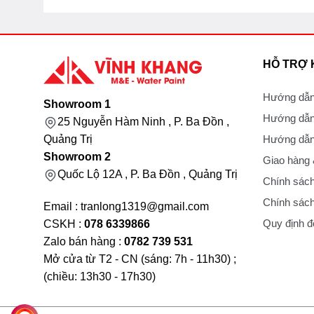
HỖ TRỢ
Hướng dẫn
Showroom 1
Hướng dẫn
25 Nguyễn Hàm Ninh , P. Ba Đồn ,
Hướng dẫn 
Quảng Trị
Showroom 2
Giao hàng
Quốc Lộ 12A , P. Ba Đồn , Quảng Trị
Chính sách
Chính sách
Email : tranlong1319@gmail.com
Quy định đổ
CSKH :
078 6339866
Zalo bán hàng :
0782 739 531
Mở cửa từ T2 - CN (sáng: 7h - 11h30) ;
(chiều: 13h30 - 17h30)