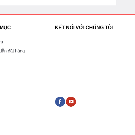
 MỤC
KẾT NỐI VỚI CHÚNG TÔI
ệu
ẫn đặt hàng