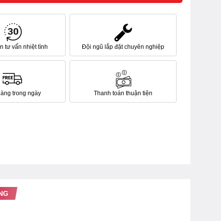
 tư vấn nhiệt tình
Đội ngũ lắp đặt chuyên nghiệp
hàng trong ngày
Thanh toán thuận tiện
NG