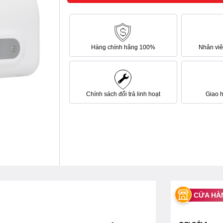
Hàng chính hãng 100%
Nhân viên
Chính sách đổi trả linh hoạt
Giao 
CỬA HÀ