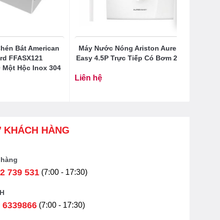
hén Bát American
Máy Nước Nóng Ariston Aures
rd FFASX121
Easy 4.5P Trực Tiếp Có Bơm 2.0
 Một Hộc Inox 304
Liên hệ
Ợ KHÁCH HÀNG
 hàng
2 739 531
(7:00 - 17:30)
H
 6339866
(7:00 - 17:30)