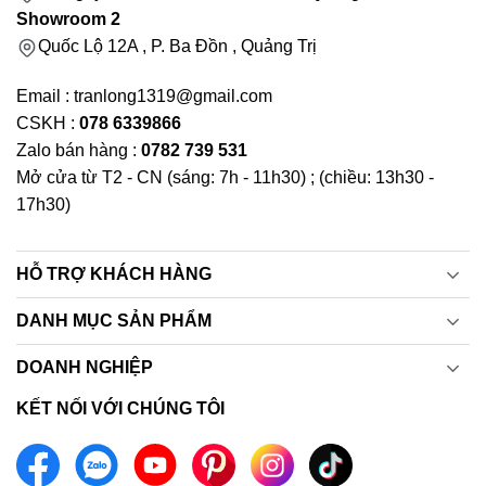
Showroom 2
Quốc Lộ 12A , P. Ba Đồn , Quảng Trị
Email : tranlong1319@gmail.com
CSKH :
078 6339866
Zalo bán hàng :
0782 739 531
Mở cửa từ T2 - CN (sáng: 7h - 11h30) ; (chiều: 13h30 -
17h30)
HỖ TRỢ KHÁCH HÀNG
DANH MỤC SẢN PHẨM
DOANH NGHIỆP
KẾT NỐI VỚI CHÚNG TÔI