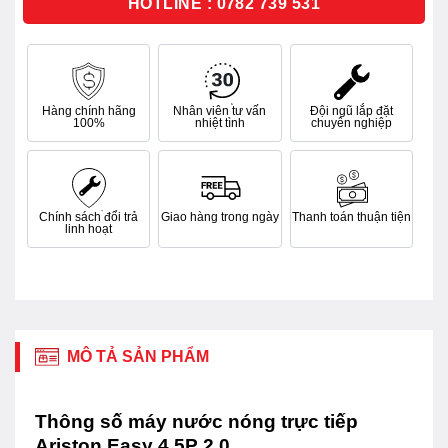
HOTLINE : 0782 739 531
Hàng chính hãng
Nhân viên tư vấn
Đội ngũ lắp đặt
100%
nhiệt tình
chuyên nghiệp
Chính sách đổi trả
Giao hàng trong ngày
Thanh toán thuận tiện
linh hoạt
MÔ TẢ SẢN PHẨM
Thông số máy nước nóng trực tiếp
Ariston Easy 4.5P 2.0