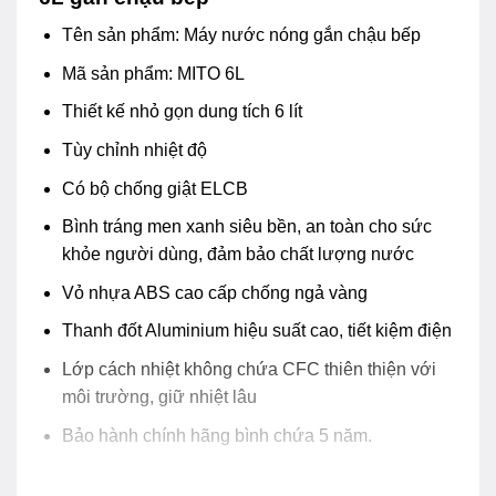
Tên sản phẩm: Máy nước nóng gắn chậu bếp
Mã sản phẩm: MITO 6L
Thiết kế nhỏ gọn dung tích 6 lít
Tùy chỉnh nhiệt độ
Có bộ chống giật ELCB
Bình tráng men xanh siêu bền, an toàn cho sức
khỏe người dùng, đảm bảo chất lượng nước
Vỏ nhựa ABS cao cấp chống ngả vàng
Thanh đốt Aluminium hiệu suất cao, tiết kiệm điện
Lớp cách nhiệt không chứa CFC thiên thiện với
môi trường, giữ nhiệt lâu
Bảo hành chính hãng bình chứa 5 năm.