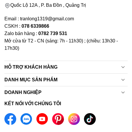
Quốc Lộ 12A , P. Ba Đồn , Quảng Trị
Email : tranlong1319@gmail.com
CSKH :
078 6339866
Zalo bán hàng :
0782 739 531
Mở cửa từ T2 - CN (sáng: 7h - 11h30) ; (chiều: 13h30 -
17h30)
HỖ TRỢ KHÁCH HÀNG
DANH MỤC SẢN PHẨM
DOANH NGHIỆP
KẾT NỐI VỚI CHÚNG TÔI