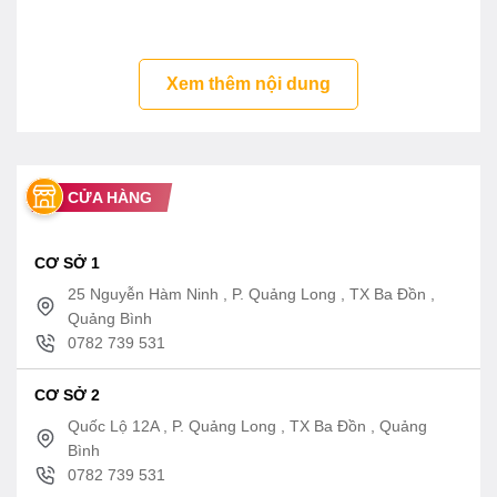
Xem thêm nội dung
CỬA HÀNG
CƠ SỞ 1
25 Nguyễn Hàm Ninh , P. Quảng Long , TX Ba Đồn ,
Quảng Bình
0782 739 531
CƠ SỞ 2
Quốc Lộ 12A , P. Quảng Long , TX Ba Đồn , Quảng
Bình
0782 739 531