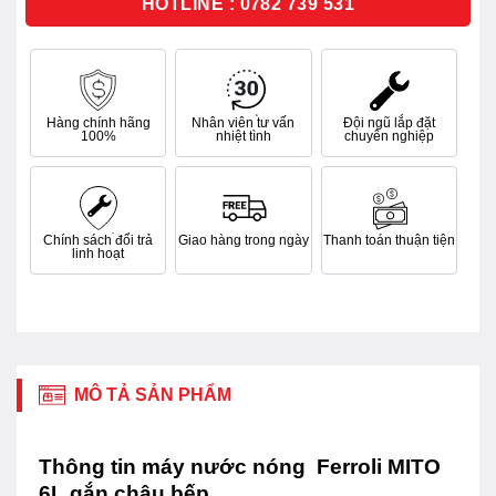
HOTLINE : 0782 739 531
Hàng chính hãng
Nhân viên tư vấn
Đội ngũ lắp đặt
100%
nhiệt tình
chuyên nghiệp
Chính sách đổi trả
Giao hàng trong ngày
Thanh toán thuận tiện
linh hoạt
MÔ TẢ SẢN PHẨM
Thông tin máy nước nóng Ferroli MITO
6L gắn chậu bếp