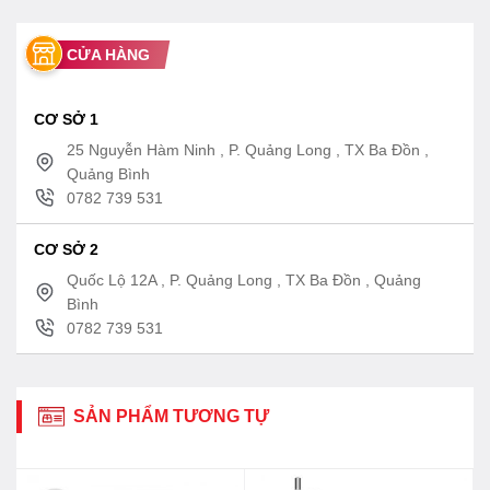
CỬA HÀNG
CƠ SỞ 1
25 Nguyễn Hàm Ninh , P. Quảng Long , TX Ba Đồn ,
Quảng Bình
0782 739 531
CƠ SỞ 2
Quốc Lộ 12A , P. Quảng Long , TX Ba Đồn , Quảng
Bình
0782 739 531
SẢN PHẨM TƯƠNG TỰ