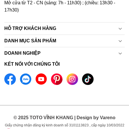
Mở cửa từ T2 - CN (sáng: 7h - 11h30) ; (chiều: 13h30 -
17h30)
HỖ TRỢ KHÁCH HÀNG
DANH MỤC SẢN PHẨM
DOANH NGHIỆP
KẾT NỐI VỚI CHÚNG TÔI
© 2025 TOTO VĨNH KHANG | Design by Vareno
Giấy chứng nhận đăng ký kinh doanh số 3101113823 , cấp ngày 10/03/2022