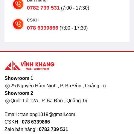
Bán hàng
0782 739 531
(7:00 - 17:30)
CSKH
078 6339866
(7:00 - 17:30)
Showroom 1
25 Nguyễn Hàm Ninh , P. Ba Đồn , Quảng Trị
Showroom 2
Quốc Lộ 12A , P. Ba Đồn , Quảng Trị
Email : tranlong1319@gmail.com
CSKH :
078 6339866
Zalo bán hàng :
0782 739 531