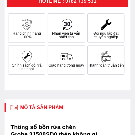
HOTLINE : 0782 739 531
Hàng chính hãng
Nhân viên tư vấn
Đội ngũ lắp đặt
100%
nhiệt tình
chuyên nghiệp
Chính sách đổi trả
Giao hàng trong ngày
Thanh toán thuận tiện
linh hoạt
MÔ TẢ SẢN PHẨM
Thông số bồn rửa chén
Grohe 31508SD0 thép không gỉ