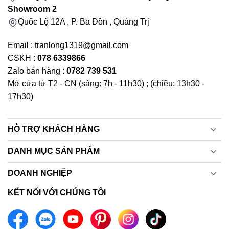
Showroom 2
Quốc Lộ 12A , P. Ba Đồn , Quảng Trị
Email : tranlong1319@gmail.com
CSKH :
078 6339866
Zalo bán hàng :
0782 739 531
Mở cửa từ T2 - CN (sáng: 7h - 11h30) ; (chiều: 13h30 -
17h30)
HỖ TRỢ KHÁCH HÀNG
DANH MỤC SẢN PHẨM
DOANH NGHIỆP
KẾT NỐI VỚI CHÚNG TÔI