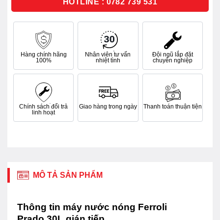
HOTLINE : 0782 739 531
Hàng chính hãng
Nhân viên tư vấn
Đội ngũ lắp đặt
100%
nhiệt tình
chuyên nghiệp
Chính sách đổi trả
Giao hàng trong ngày
Thanh toán thuận tiện
linh hoạt
MÔ TẢ SẢN PHẨM
Thông tin máy nước nóng Ferroli
Prado 30L gián tiếp