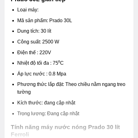
Loại máy:
Mã sản phẩm: Prado 30L
Dung tích: 30 lít
Công suất: 2500 W
Điện thế : 220V
Nhiệt độ tối đa : 75⁰C
Áp lực nước : 0.8 Mpa
Phương thức lắp đặt: Theo chiều nằm ngang treo
tường
Kích thước: đang cập nhật
Trọng lượng: Đang cập nhật
Tính năng máy nước nóng Prado 30 lít
Ferroli