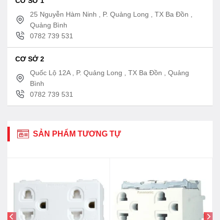
CƠ SỞ 1
25 Nguyễn Hàm Ninh , P. Quảng Long , TX Ba Đồn ,
Quảng Bình
0782 739 531
CƠ SỞ 2
Quốc Lộ 12A , P. Quảng Long , TX Ba Đồn , Quảng
Bình
0782 739 531
SẢN PHẨM TƯƠNG TỰ