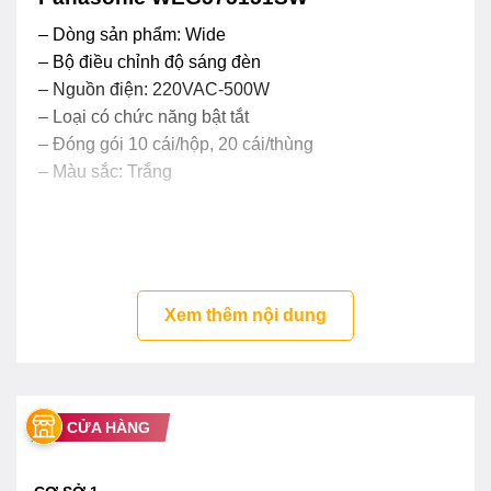
– Dòng sản phẩm: Wide
– Bộ điều chỉnh độ sáng đèn
– Nguồn điện: 220VAC-500W
– Loại có chức năng bật tắt
– Đóng gói 10 cái/hộp, 20 cái/thùng
– Màu sắc: Trắng
Xem thêm nội dung
CỬA HÀNG