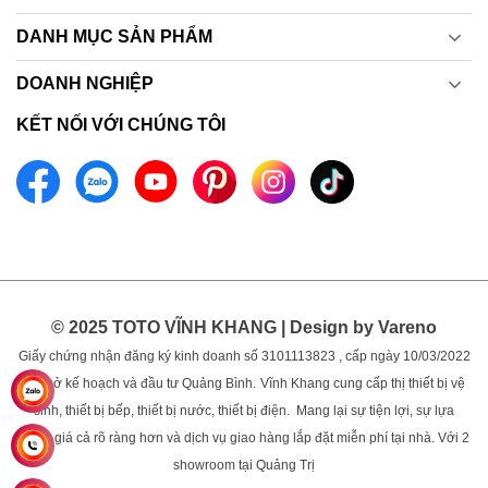
DANH MỤC SẢN PHẨM
DOANH NGHIỆP
KẾT NỐI VỚI CHÚNG TÔI
© 2025 TOTO VĨNH KHANG | Design by Vareno
Giấy chứng nhận đăng ký kinh doanh số 3101113823 , cấp ngày 10/03/2022
bởi sở kế hoạch và đầu tư Quảng Bình.
Vĩnh Khang cung cấp thị thiết bị vệ
sinh, thiết bị bếp, thiết bị nước, thiết bị điện. Mang lại sự tiện lợi, sự lựa
chọn, giá cả rõ ràng hơn và dịch vụ giao hàng lắp đặt miễn phí tại nhà. Với 2
showroom tại Quảng Trị