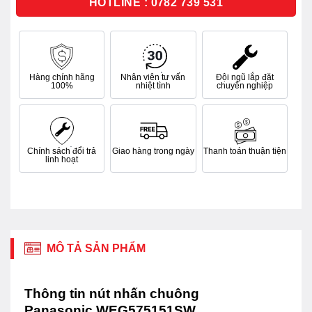
HOTLINE : 0782 739 531
Hàng chính hãng
Nhân viên tư vấn
Đội ngũ lắp đặt
100%
nhiệt tình
chuyên nghiệp
Chính sách đổi trả
Giao hàng trong ngày
Thanh toán thuận tiện
linh hoạt
MÔ TẢ SẢN PHẨM
Thông tin nút nhấn chuông
Panasonic WEG575151SW