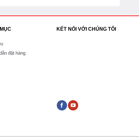
 MỤC
KẾT NỐI VỚI CHÚNG TÔI
ệu
ẫn đặt hàng