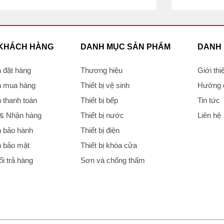
 KHÁCH HÀNG
DANH MỤC SẢN PHẨM
DANH
 đặt hàng
Thương hiệu
Giới thi
 mua hàng
Thiết bị vệ sinh
Hướng d
thanh toán
Thiết bị bếp
Tin tức
 & Nhận hàng
Thiết bị nước
Liên hệ
 bảo hành
Thiết bị điện
 bảo mật
Thiết bị khóa cửa
i trả hàng
Sơn và chống thấm