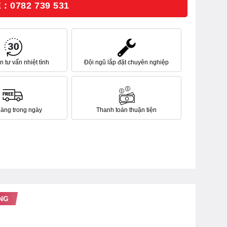
: 0782 739 531
 tư vấn nhiệt tình
Đội ngũ lắp đặt chuyên nghiệp
hàng trong ngày
Thanh toán thuận tiện
NG