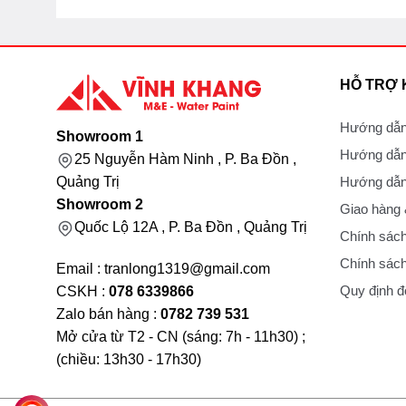
HỖ TRỢ
Hướng dẫn
Showroom 1
Hướng dẫn
25 Nguyễn Hàm Ninh , P. Ba Đồn ,
Hướng dẫn 
Quảng Trị
Showroom 2
Giao hàng
Quốc Lộ 12A , P. Ba Đồn , Quảng Trị
Chính sách
Chính sách
Email : tranlong1319@gmail.com
Quy định đổ
CSKH :
078 6339866
Zalo bán hàng :
0782 739 531
Mở cửa từ T2 - CN (sáng: 7h - 11h30) ;
(chiều: 13h30 - 17h30)