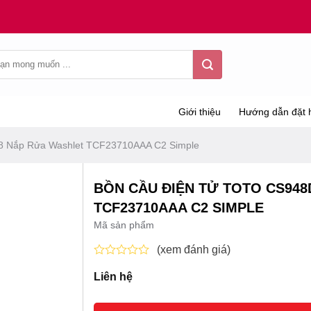
Giới thiệu
Hướng dẫn đặt 
 Nắp Rửa Washlet TCF23710AAA C2 Simple
BỒN CẦU ĐIỆN TỬ TOTO CS94
TCF23710AAA C2 SIMPLE
Mã sản phẩm
(xem đánh giá)
Được
Liên hệ
xếp
hạng
0
5