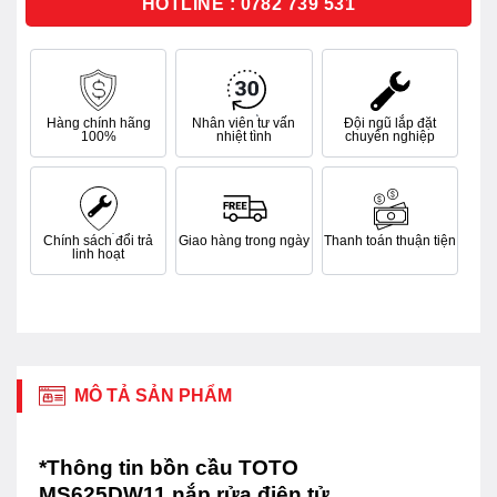
HOTLINE : 0782 739 531
Hàng chính hãng
Nhân viên tư vấn
Đội ngũ lắp đặt
100%
nhiệt tình
chuyên nghiệp
Chính sách đổi trả
Giao hàng trong ngày
Thanh toán thuận tiện
linh hoạt
MÔ TẢ SẢN PHẨM
*Thông tin bồn cầu TOTO
MS625DW11 nắp rửa điện tử