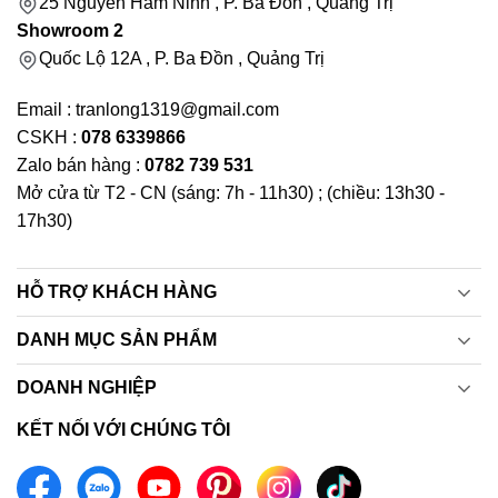
25 Nguyễn Hàm Ninh , P. Ba Đồn , Quảng Trị
Showroom 2
Quốc Lộ 12A , P. Ba Đồn , Quảng Trị
Email : tranlong1319@gmail.com
CSKH :
078 6339866
Zalo bán hàng :
0782 739 531
Mở cửa từ T2 - CN (sáng: 7h - 11h30) ; (chiều: 13h30 -
17h30)
HỖ TRỢ KHÁCH HÀNG
DANH MỤC SẢN PHẨM
DOANH NGHIỆP
KẾT NỐI VỚI CHÚNG TÔI