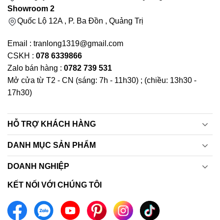
Showroom 2
Quốc Lộ 12A , P. Ba Đồn , Quảng Trị
Email : tranlong1319@gmail.com
CSKH :
078 6339866
Zalo bán hàng :
0782 739 531
Mở cửa từ T2 - CN (sáng: 7h - 11h30) ; (chiều: 13h30 -
17h30)
HỖ TRỢ KHÁCH HÀNG
DANH MỤC SẢN PHẨM
DOANH NGHIỆP
KẾT NỐI VỚI CHÚNG TÔI