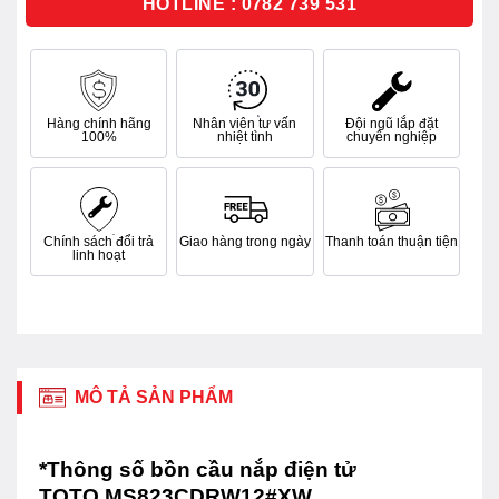
HOTLINE : 0782 739 531
Hàng chính hãng
Nhân viên tư vấn
Đội ngũ lắp đặt
100%
nhiệt tình
chuyên nghiệp
Chính sách đổi trả
Giao hàng trong ngày
Thanh toán thuận tiện
linh hoạt
MÔ TẢ SẢN PHẨM
*Thông số bồn cầu nắp điện tử
TOTO MS823CDRW12#XW