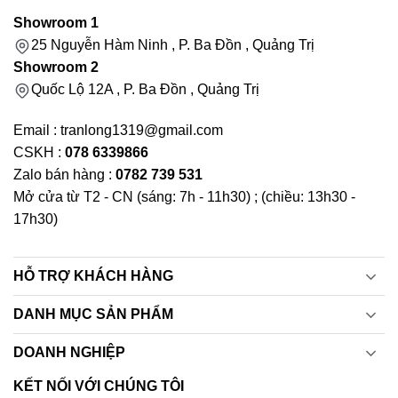
Showroom 1
25 Nguyễn Hàm Ninh , P. Ba Đồn , Quảng Trị
Showroom 2
Quốc Lộ 12A , P. Ba Đồn , Quảng Trị
Email : tranlong1319@gmail.com
CSKH :
078 6339866
Zalo bán hàng :
0782 739 531
Mở cửa từ T2 - CN (sáng: 7h - 11h30) ; (chiều: 13h30 -
17h30)
HỖ TRỢ KHÁCH HÀNG
DANH MỤC SẢN PHẨM
DOANH NGHIỆP
KẾT NỐI VỚI CHÚNG TÔI