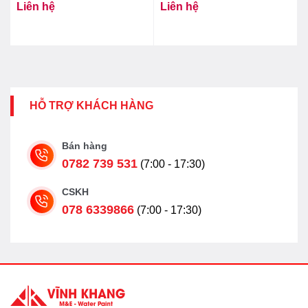
Liên hệ
Liên hệ
TC600VS
TC385VS
HỖ TRỢ KHÁCH HÀNG
Bán hàng
0782 739 531
(7:00 - 17:30)
CSKH
078 6339866
(7:00 - 17:30)