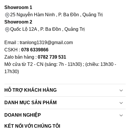
Showroom 1
25 Nguyễn Hàm Ninh , P. Ba Đồn , Quảng Trị
Showroom 2
Quốc Lộ 12A , P. Ba Đồn , Quảng Trị
Email : tranlong1319@gmail.com
CSKH :
078 6339866
Zalo bán hàng :
0782 739 531
Mở cửa từ T2 - CN (sáng: 7h - 11h30) ; (chiều: 13h30 -
17h30)
HỖ TRỢ KHÁCH HÀNG
DANH MỤC SẢN PHẨM
DOANH NGHIỆP
KẾT NỐI VỚI CHÚNG TÔI