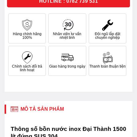
HOTLINE : 0782 739 531
Hàng chính hãng
Nhân viên tư vấn
Đội ngũ lắp đặt
100%
nhiệt tình
chuyên nghiệp
Chính sách đổi trả
Giao hàng trong ngày
Thanh toán thuận tiện
linh hoạt
MÔ TẢ SẢN PHẨM
Thông số bồn nước inox Đại Thành 1500
lít đứng SUS 304