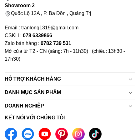
Showroom 2
Quốc Lộ 12A , P. Ba Đồn , Quảng Trị
Email : tranlong1319@gmail.com
CSKH :
078 6339866
Zalo bán hàng :
0782 739 531
Mở cửa từ T2 - CN (sáng: 7h - 11h30) ; (chiều: 13h30 -
17h30)
HỖ TRỢ KHÁCH HÀNG
DANH MỤC SẢN PHẨM
DOANH NGHIỆP
KẾT NỐI VỚI CHÚNG TÔI