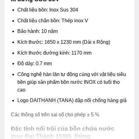
Chất liệu bồn: Inox Sus 304
Chất liệu chân bồn: Thép inox V
Bảo hành: 10 năm
Kích thước: 1650 x 1230 mm (Dài x Rộng)
Kích thước đường kính: 1170 mm
Độ dày: 0.7 mm
Công nghệ hàn lăn tự động cùng với vật liệu siêu
bền giúp sản phẩm bồn nước INOX có tuổi thọ
cao
Logo DAITHANH (TANA) dập nổi chống hàng giả
Các thông số trên sai số cho phép ± 5 %
Đặc tính nổi trội của bồn chứa nước
inox Đại Thành 1500L Đứng