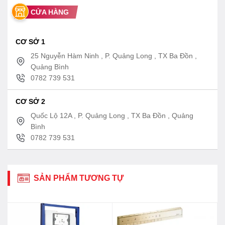
CỬA HÀNG
CƠ SỞ 1
25 Nguyễn Hàm Ninh , P. Quảng Long , TX Ba Đồn ,
Quảng Bình
0782 739 531
CƠ SỞ 2
Quốc Lộ 12A , P. Quảng Long , TX Ba Đồn , Quảng
Bình
0782 739 531
SẢN PHẨM TƯƠNG TỰ