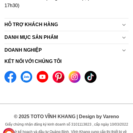
17h30)
HỖ TRỢ KHÁCH HÀNG
DANH MỤC SẢN PHẨM
DOANH NGHIỆP
KẾT NỐI VỚI CHÚNG TÔI
© 2025 TOTO VĨNH KHANG | Design by Vareno
Giấy chứng nhận đăng ký kinh doanh số 3101113823 , cấp ngày 10/03/2022
bởi sở kế hoạch và đầu tư Quảng Bình.
Vĩnh Khang cung cấp thị thiết bị vệ