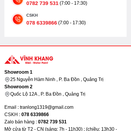
0782 739 531
(7:00 - 17:30)
CSKH
078 6339866
(7:00 - 17:30)
Showroom 1
25 Nguyễn Hàm Ninh , P. Ba Đồn , Quảng Trị
Showroom 2
Quốc Lộ 12A , P. Ba Đồn , Quảng Trị
Email : tranlong1319@gmail.com
CSKH :
078 6339866
Zalo bán hàng :
0782 739 531
Mở cửa từ T2 - CN (sáng: 7h - 11h30) ; (chiều: 13h30 -