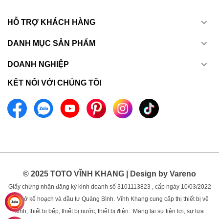
HỖ TRỢ KHÁCH HÀNG
DANH MỤC SẢN PHẨM
DOANH NGHIỆP
KẾT NỐI VỚI CHÚNG TÔI
© 2025 TOTO VĨNH KHANG | Design by Vareno
Giấy chứng nhận đăng ký kinh doanh số 3101113823 , cấp ngày 10/03/2022
bởi sở kế hoạch và đầu tư Quảng Bình.
Vĩnh Khang cung cấp thị thiết bị vệ
sinh, thiết bị bếp, thiết bị nước, thiết bị điện. Mang lại sự tiện lợi, sự lựa