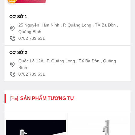
CƠ SỞ 1
25 Nguyễn Hàm Ninh , P. Quảng Long , TX Ba Đồn ,
Quảng Bình
0782 739 531
CƠ SỞ 2
Quốc Lộ 12A , P. Quảng Long , TX Ba Đồn , Quảng
Bình
0782 739 531
SẢN PHẨM TƯƠNG TỰ