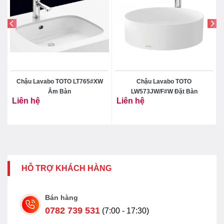
Chậu Lavabo TOTO LT765#XW
Chậu Lavabo TOTO
Âm Bàn
LW573JW/F#W Đặt Bàn
Liên hệ
Liên hệ
HỖ TRỢ KHÁCH HÀNG
Bán hàng
0782 739 531
(7:00 - 17:30)