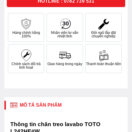
HOTLINE : 0782 739 531
Hàng chính hãng
Nhân viên tư vấn
Đội ngũ lắp đặt
100%
nhiệt tình
chuyên nghiệp
Chính sách đổi trả
Giao hàng trong ngày
Thanh toán thuận tiện
linh hoạt
MÔ TẢ SẢN PHẨM
Thông tin chân treo lavabo TOTO
L242HF#W