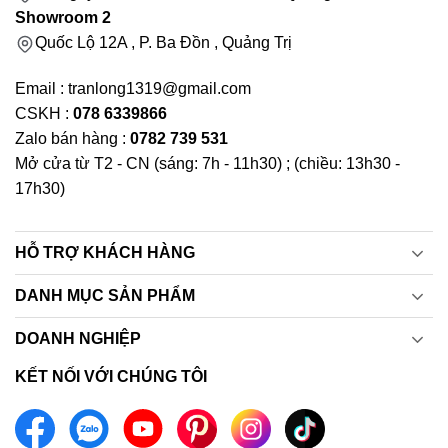
Showroom 2
Quốc Lộ 12A , P. Ba Đồn , Quảng Trị
Email : tranlong1319@gmail.com
CSKH :
078 6339866
Zalo bán hàng :
0782 739 531
Mở cửa từ T2 - CN (sáng: 7h - 11h30) ; (chiều: 13h30 -
17h30)
HỖ TRỢ KHÁCH HÀNG
DANH MỤC SẢN PHẨM
DOANH NGHIỆP
KẾT NỐI VỚI CHÚNG TÔI