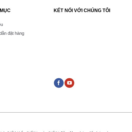
 MỤC
KẾT NỐI VỚI CHÚNG TÔI
ệu
ẫn đặt hàng