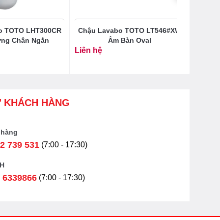
o TOTO LHT300CR
Chậu Lavabo TOTO LT546#XW
ờng Chân Ngắn
Âm Bàn Oval
Liên hệ
Ợ KHÁCH HÀNG
 hàng
2 739 531
(7:00 - 17:30)
H
 6339866
(7:00 - 17:30)