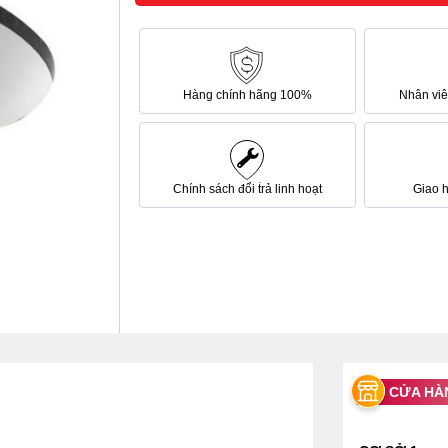
Hàng chính hãng 100%
Nhân viên
Chính sách đổi trả linh hoạt
Giao 
CỬA HÀ