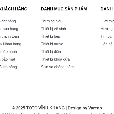
 KHÁCH HÀNG
DANH MỤC SẢN PHẨM
DANH
 đặt hàng
Thương hiệu
Giới thi
 mua hàng
Thiết bị vệ sinh
Hướng d
thanh toán
Thiết bị bếp
Tin tức
 & Nhận hàng
Thiết bị nước
Liên hệ
 bảo hành
Thiết bị điện
 bảo mật
Thiết bị khóa cửa
i trả hàng
Sơn và chống thấm
© 2025 TOTO VĨNH KHANG | Design by Vareno