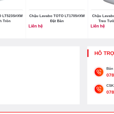
O LT523S#XW
Chậu Lavabo TOTO LT1705#XW
Chậu Lavab
h Tròn
Đặt Bàn
Treo Tư
Liên hệ
Liên hệ
HỖ TR
Bán
078
CSK
078