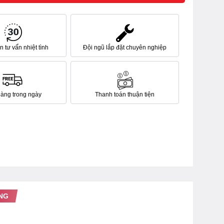
 tư vấn nhiệt tình
Đội ngũ lắp đặt chuyên nghiệp
hàng trong ngày
Thanh toán thuận tiện
NG