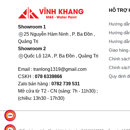
HỖ TRỢ
Hướng dẫn
Showroom 1
Hướng dẫn
25 Nguyễn Hàm Ninh , P. Ba Đồn ,
Hướng dẫn 
Quảng Trị
Showroom 2
Giao hàng
Quốc Lộ 12A , P. Ba Đồn , Quảng Trị
Chính sách
Chính sách
Email : tranlong1319@gmail.com
Quy định đổ
CSKH :
078 6339866
Zalo bán hàng :
0782 739 531
Mở cửa từ T2 - CN (sáng: 7h - 11h30) ;
(chiều: 13h30 - 17h30)