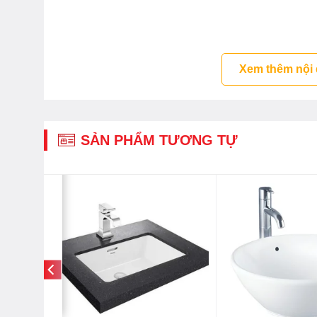
Xem thêm nội
SẢN PHẨM TƯƠNG TỰ