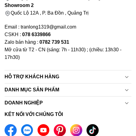
Showroom 2
Quốc Lộ 12A , P. Ba Đồn , Quảng Trị
Email : tranlong1319@gmail.com
CSKH :
078 6339866
Zalo bán hàng :
0782 739 531
Mở cửa từ T2 - CN (sáng: 7h - 11h30) ; (chiều: 13h30 -
17h30)
HỖ TRỢ KHÁCH HÀNG
DANH MỤC SẢN PHẨM
DOANH NGHIỆP
KẾT NỐI VỚI CHÚNG TÔI