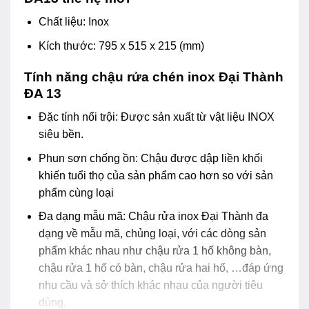
Chất liệu: Inox
Kích thước: 795 x 515 x 215 (mm)
Tính năng chậu rửa chén inox Đại Thành
ĐA 13
Đặc tính nổi trội: Được sản xuất từ vật liệu INOX
siêu bền.
Phun sơn chống ồn: Chậu được dập liền khối
khiến tuổi thọ của sản phẩm cao hơn so với sản
phẩm cùng loại
Đa dạng mẫu mã: Chậu rửa inox Đại Thành đa
dạng về mẫu mã, chủng loại, với các dòng sản
phẩm khác nhau như chậu rửa 1 hố không bàn,
chậu rửa 1 hố có bàn, chậu rửa hai hố, …đáp ứng
nhu cầu và sở thích khác nhau của người tiêu
dùng.