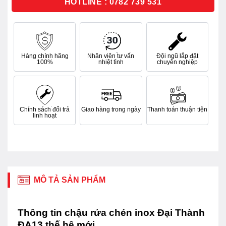
HOTLINE : 0782 739 531
Hàng chính hãng
Nhân viên tư vấn
Đội ngũ lắp đặt
100%
nhiệt tình
chuyên nghiệp
Chính sách đổi trả
Giao hàng trong ngày
Thanh toán thuận tiện
linh hoạt
MÔ TẢ SẢN PHẨM
Thông tin chậu rửa chén inox Đại Thành
ĐA13 thế hệ mới