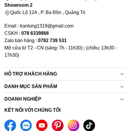
Showroom 2
Quốc Lộ 12A , P. Ba Đồn , Quảng Trị
Email : tranlong1319@gmail.com
CSKH :
078 6339866
Zalo bán hàng :
0782 739 531
Mở cửa từ T2 - CN (sáng: 7h - 11h30) ; (chiều: 13h30 -
17h30)
HỖ TRỢ KHÁCH HÀNG
DANH MỤC SẢN PHẨM
DOANH NGHIỆP
KẾT NỐI VỚI CHÚNG TÔI