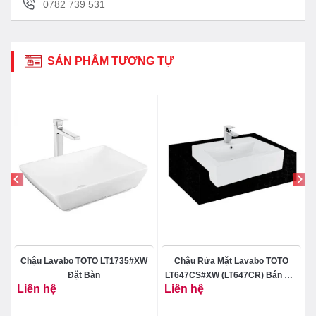
0782 739 531
SẢN PHẨM TƯƠNG TỰ
Chậu Lavabo TOTO LT1735#XW
Chậu Rửa Mặt Lavabo TOTO
Đặt Bàn
LT647CS#XW (LT647CR) Bán Âm
Liên hệ
Liên hệ
Bàn