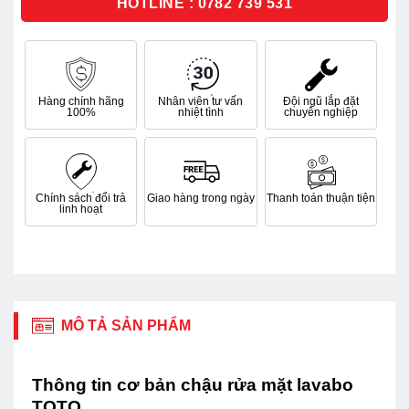
HOTLINE : 0782 739 531
Hàng chính hãng
Nhân viên tư vấn
Đội ngũ lắp đặt
100%
nhiệt tình
chuyên nghiệp
Chính sách đổi trả
Giao hàng trong ngày
Thanh toán thuận tiện
linh hoạt
MÔ TẢ SẢN PHẨM
Thông tin cơ bản chậu rửa mặt lavabo
TOTO