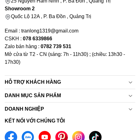
25 Nguyễn Hàm Ninh , P. Ba Đồn , Quảng Trị
Showroom 2
Quốc Lộ 12A , P. Ba Đồn , Quảng Trị
Email : tranlong1319@gmail.com
CSKH :
078 6339866
Zalo bán hàng :
0782 739 531
Mở cửa từ T2 - CN (sáng: 7h - 11h30) ; (chiều: 13h30 -
17h30)
HỖ TRỢ KHÁCH HÀNG
DANH MỤC SẢN PHẨM
DOANH NGHIỆP
KẾT NỐI VỚI CHÚNG TÔI