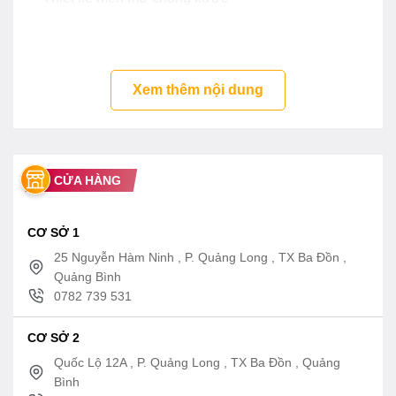
Xem thêm nội dung
CỬA HÀNG
CƠ SỞ 1
25 Nguyễn Hàm Ninh , P. Quảng Long , TX Ba Đồn ,
Quảng Bình
0782 739 531
CƠ SỞ 2
Quốc Lộ 12A , P. Quảng Long , TX Ba Đồn , Quảng
Bình