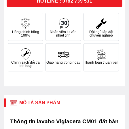
HOTLINE : 0782 739 531
Hàng chính hãng
Nhân viên tư vấn
Đội ngũ lắp đặt
100%
nhiệt tình
chuyên nghiệp
Chính sách đổi trả
Giao hàng trong ngày
Thanh toán thuận tiện
linh hoạt
MÔ TẢ SẢN PHẨM
Thông tin lavabo Viglacera CM01 đăt bàn