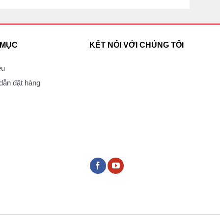
 MỤC
KẾT NỐI VỚI CHÚNG TÔI
ệu
ẫn đặt hàng