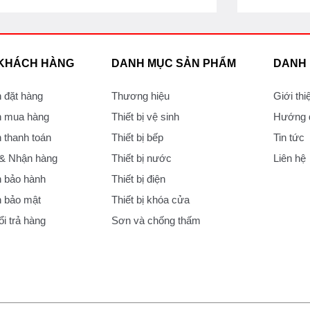
 KHÁCH HÀNG
DANH MỤC SẢN PHẨM
DANH
 đặt hàng
Thương hiệu
Giới thi
 mua hàng
Thiết bị vệ sinh
Hướng d
thanh toán
Thiết bị bếp
Tin tức
 & Nhận hàng
Thiết bị nước
Liên hệ
 bảo hành
Thiết bị điện
 bảo mật
Thiết bị khóa cửa
i trả hàng
Sơn và chống thấm