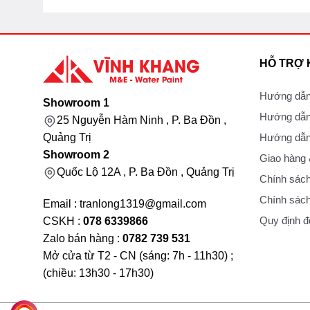
HỖ TRỢ
Hướng dẫn
Showroom 1
Hướng dẫn
25 Nguyễn Hàm Ninh , P. Ba Đồn ,
Hướng dẫn 
Quảng Trị
Showroom 2
Giao hàng
Quốc Lộ 12A , P. Ba Đồn , Quảng Trị
Chính sách
Chính sách
Email : tranlong1319@gmail.com
Quy định đổ
CSKH :
078 6339866
Zalo bán hàng :
0782 739 531
Mở cửa từ T2 - CN (sáng: 7h - 11h30) ;
(chiều: 13h30 - 17h30)