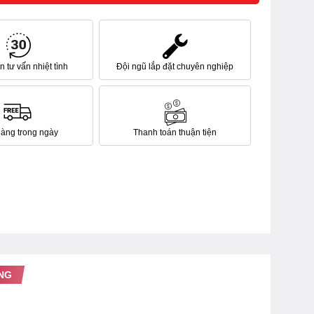
 tư vấn nhiệt tình
Đội ngũ lắp đặt chuyên nghiệp
hàng trong ngày
Thanh toán thuận tiện
NG