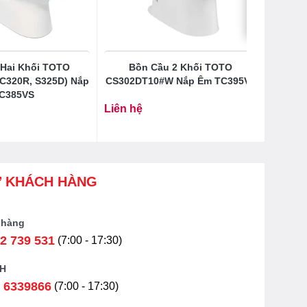
Hai Khối TOTO
Bồn Cầu 2 Khối TOTO
C320R, S325D) Nắp
CS302DT10#W Nắp Êm TC395VS
C385VS
Liên hệ
Ợ KHÁCH HÀNG
 hàng
2 739 531
(7:00 - 17:30)
H
 6339866
(7:00 - 17:30)