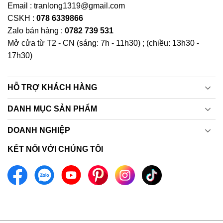
Email : tranlong1319@gmail.com
CSKH :
078 6339866
Zalo bán hàng :
0782 739 531
Mở cửa từ T2 - CN (sáng: 7h - 11h30) ; (chiều: 13h30 -
17h30)
HỖ TRỢ KHÁCH HÀNG
DANH MỤC SẢN PHẨM
DOANH NGHIỆP
KẾT NỐI VỚI CHÚNG TÔI