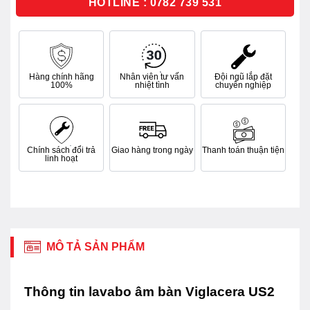
HOTLINE : 0782 739 531
Hàng chính hãng
Nhân viên tư vấn
Đội ngũ lắp đặt
100%
nhiệt tình
chuyên nghiệp
Chính sách đổi trả
Giao hàng trong ngày
Thanh toán thuận tiện
linh hoạt
MÔ TẢ SẢN PHẨM
Thông tin lavabo âm bàn Viglacera US2