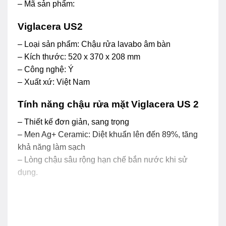
– Mã sản phẩm:
Viglacera US2
– Loại sản phẩm: Chậu rửa lavabo âm bàn
– Kích thước: 520 x 370 x 208 mm
– Công nghệ: Ý
– Xuất xứ: Việt Nam
Tính năng chậu rửa mặt Viglacera US 2
– Thiết kế đơn giản, sang trọng
– Men Ag+ Ceramic: Diệt khuẩn lên đến 89%, tăng
khả năng làm sạch
– Lòng chậu sâu rộng hạn chế bắn nước khi sử
dụng.