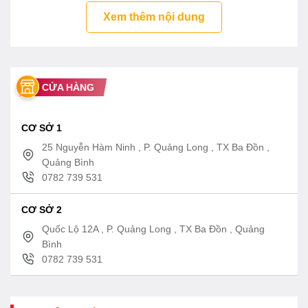
Xem thêm nội dung
CỬA HÀNG
CƠ SỞ 1
25 Nguyễn Hàm Ninh , P. Quảng Long , TX Ba Đồn ,
Quảng Bình
0782 739 531
CƠ SỞ 2
Quốc Lộ 12A , P. Quảng Long , TX Ba Đồn , Quảng
Bình
0782 739 531