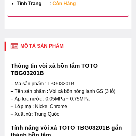
Tình Trang
:
Còn Hàng
MÔ TẢ SẢN PHẨM
Thông tin vòi xả bồn tắm TOTO
TBG03201B
– Mã sản phẩm : TBG03201B
– Tên sản phẩm : Vòi xả bồn nóng lạnh GS (3 lỗ)
– Áp lực nước : 0.05MPa ~ 0.75MPa
– Lớp mạ : Nickel Chrome
– Xuất xứ: Trung Quốc
Tính năng vòi xả TOTO TBG03201B gắn
thành bồn tắm