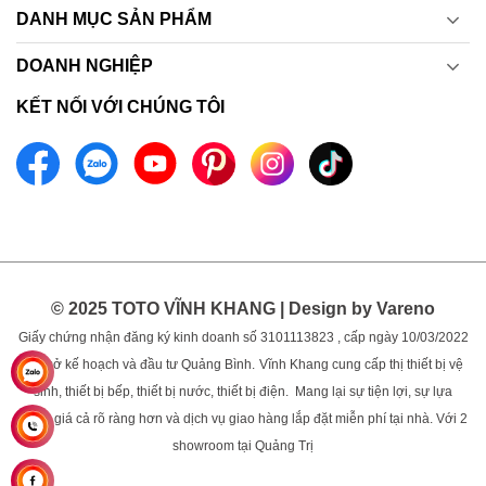
DANH MỤC SẢN PHẨM
DOANH NGHIỆP
KẾT NỐI VỚI CHÚNG TÔI
© 2025 TOTO VĨNH KHANG | Design by Vareno
Giấy chứng nhận đăng ký kinh doanh số 3101113823 , cấp ngày 10/03/2022
bởi sở kế hoạch và đầu tư Quảng Bình.
Vĩnh Khang cung cấp thị thiết bị vệ
sinh, thiết bị bếp, thiết bị nước, thiết bị điện. Mang lại sự tiện lợi, sự lựa
chọn, giá cả rõ ràng hơn và dịch vụ giao hàng lắp đặt miễn phí tại nhà. Với 2
showroom tại Quảng Trị