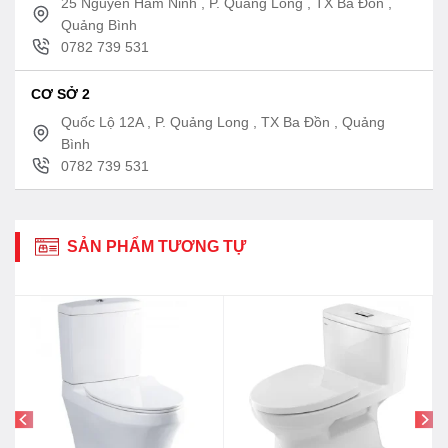
25 Nguyễn Hàm Ninh , P. Quảng Long , TX Ba Đồn ,
Quảng Bình
0782 739 531
CƠ SỞ 2
Quốc Lộ 12A , P. Quảng Long , TX Ba Đồn , Quảng
Bình
0782 739 531
SẢN PHẨM TƯƠNG TỰ