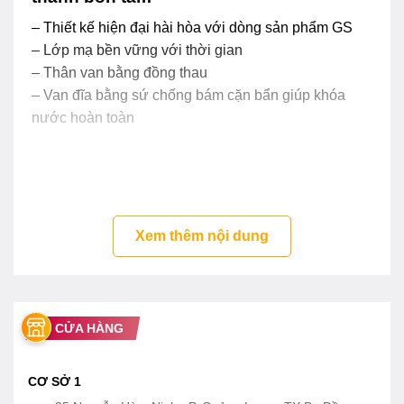
– Thiết kế hiện đại hài hòa với dòng sản phẩm GS
– Lớp mạ bền vững với thời gian
– Thân van bằng đồng thau
– Van đĩa bằng sứ chống bám cặn bẩn giúp khóa
nước hoàn toàn
Xem thêm nội dung
CỬA HÀNG
CƠ SỞ 1