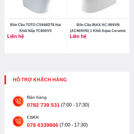
Bồn Cầu TOTO CS948DT8 Hai
Bồn Cầu INAX AC-969VN
Khối Nắp TC600VS
(AC969VN) 1 Khối Aqua Ceramic
Liên hệ
Liên hệ
HỖ TRỢ KHÁCH HÀNG
Bán hàng
0782 739 531
(7:00 - 17:30)
CSKH
078 6339866
(7:00 - 17:30)