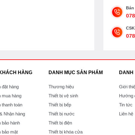
Bán
078
CSK
078
 KHÁCH HÀNG
DANH MỤC SẢN PHẨM
DANH
 đặt hàng
Thương hiệu
Giới thi
 mua hàng
Thiết bị vệ sinh
Hướng d
thanh toán
Thiết bị bếp
Tin tức
 & Nhận hàng
Thiết bị nước
Liên hệ
 bảo hành
Thiết bị điện
 bảo mật
Thiết bị khóa cửa