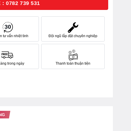
: 0782 739 531
 tư vấn nhiệt tình
Đội ngũ lắp đặt chuyên nghiệp
hàng trong ngày
Thanh toán thuận tiện
NG