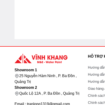
HỖ TRỢ
Hướng dẫn
Showroom 1
Hướng dẫn
25 Nguyễn Hàm Ninh , P. Ba Đồn ,
Hướng dẫn 
Quảng Trị
Showroom 2
Giao hàng
Quốc Lộ 12A , P. Ba Đồn , Quảng Trị
Chính sách
Chính sách
Email : tranlong1319@gmail.com