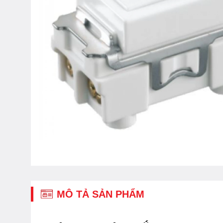
MÔ TẢ SẢN PHẨM