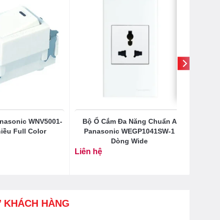
nasonic WNV5001-
Bộ Ổ Cắm Đa Năng Chuẩn A
iều Full Color
Panasonic WEGP1041SW-1
Dòng Wide
Liên hệ
Ợ KHÁCH HÀNG