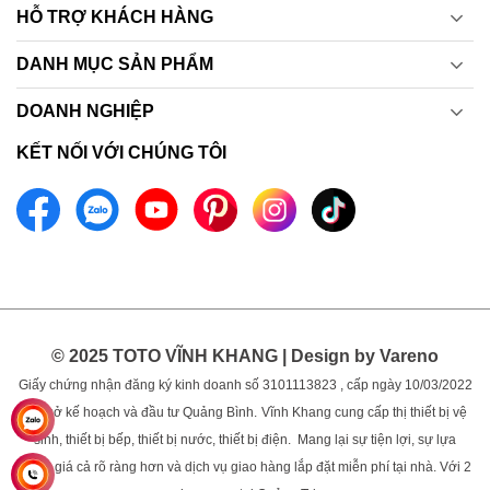
HỖ TRỢ KHÁCH HÀNG
DANH MỤC SẢN PHẨM
DOANH NGHIỆP
KẾT NỐI VỚI CHÚNG TÔI
© 2025 TOTO VĨNH KHANG | Design by Vareno
Giấy chứng nhận đăng ký kinh doanh số 3101113823 , cấp ngày 10/03/2022
bởi sở kế hoạch và đầu tư Quảng Bình.
Vĩnh Khang cung cấp thị thiết bị vệ
sinh, thiết bị bếp, thiết bị nước, thiết bị điện. Mang lại sự tiện lợi, sự lựa
chọn, giá cả rõ ràng hơn và dịch vụ giao hàng lắp đặt miễn phí tại nhà. Với 2