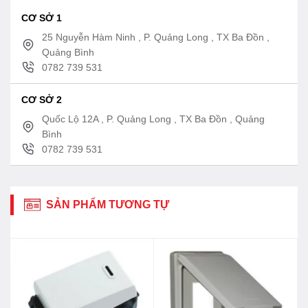
CƠ SỞ 1
25 Nguyễn Hàm Ninh , P. Quảng Long , TX Ba Đồn ,
Quảng Bình
0782 739 531
CƠ SỞ 2
Quốc Lộ 12A , P. Quảng Long , TX Ba Đồn , Quảng
Bình
0782 739 531
SẢN PHẨM TƯƠNG TỰ