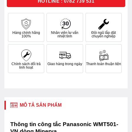
HOTLINE : 0782 739 531
Hàng chính hãng
Nhân viên tư vấn
Đội ngũ lắp đặt
100%
nhiệt tình
chuyên nghiệp
Chính sách đổi trả
Giao hàng trong ngày
Thanh toán thuận tiện
linh hoạt
MÔ TẢ SẢN PHẨM
Thông tin công tắc Panasonic WMT501-
VN dòng Minerva