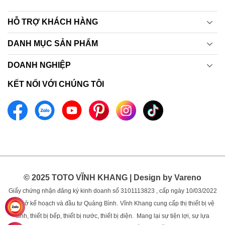
HỖ TRỢ KHÁCH HÀNG
DANH MỤC SẢN PHẨM
DOANH NGHIỆP
KẾT NỐI VỚI CHÚNG TÔI
© 2025 TOTO VĨNH KHANG | Design by Vareno
Giấy chứng nhận đăng ký kinh doanh số 3101113823 , cấp ngày 10/03/2022
bởi sở kế hoạch và đầu tư Quảng Bình.
Vĩnh Khang cung cấp thị thiết bị vệ
sinh, thiết bị bếp, thiết bị nước, thiết bị điện. Mang lại sự tiện lợi, sự lựa