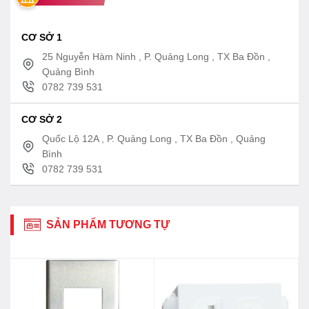
CƠ SỞ 1
25 Nguyễn Hàm Ninh , P. Quảng Long , TX Ba Đồn ,
Quảng Bình
0782 739 531
CƠ SỞ 2
Quốc Lộ 12A , P. Quảng Long , TX Ba Đồn , Quảng
Bình
0782 739 531
SẢN PHẨM TƯƠNG TỰ