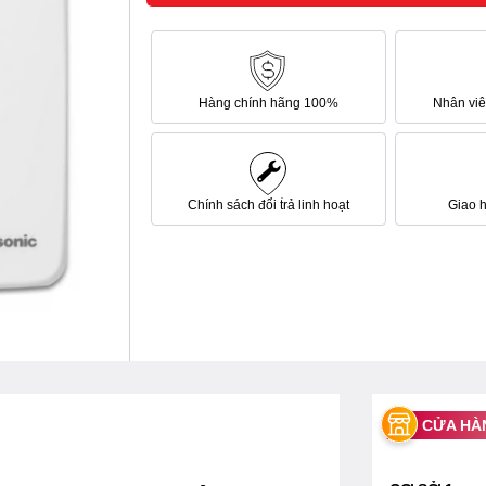
Hàng chính hãng 100%
Nhân viên
Chính sách đổi trả linh hoạt
Giao 
CỬA HÀ