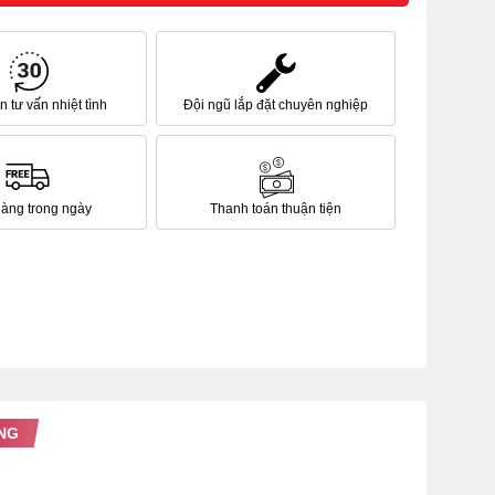
 tư vấn nhiệt tình
Đội ngũ lắp đặt chuyên nghiệp
hàng trong ngày
Thanh toán thuận tiện
NG