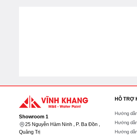
HỖ TRỢ
Hướng dẫn
Showroom 1
Hướng dẫn
25 Nguyễn Hàm Ninh , P. Ba Đồn ,
Hướng dẫn 
Quảng Trị