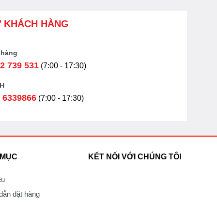
Ợ KHÁCH HÀNG
 hàng
2 739 531
(7:00 - 17:30)
H
 6339866
(7:00 - 17:30)
 MỤC
KẾT NỐI VỚI CHÚNG TÔI
ệu
ẫn đặt hàng