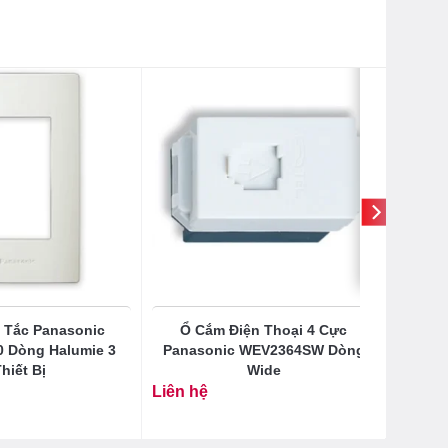
 Tắc Panasonic
Ổ Cắm Điện Thoại 4 Cực
 Dòng Halumie 3
Panasonic WEV2364SW Dòng
hiết Bị
Wide
Liên hệ