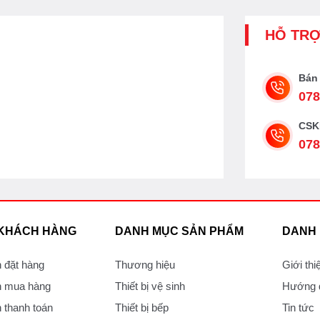
HỖ TR
Bán
078
CSK
078
 KHÁCH HÀNG
DANH MỤC SẢN PHẨM
DANH
 đặt hàng
Thương hiệu
Giới thi
 mua hàng
Thiết bị vệ sinh
Hướng d
thanh toán
Thiết bị bếp
Tin tức