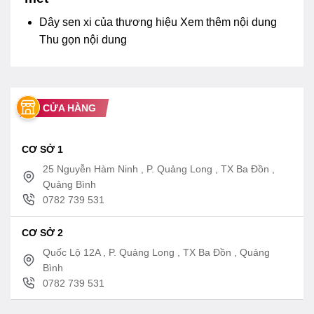
Dây sen xi của thương hiệu
Xem thêm nội dung
Thu gọn nội dung
CỬA HÀNG
CƠ SỞ 1
25 Nguyễn Hàm Ninh , P. Quảng Long , TX Ba Đồn ,
Quảng Bình
0782 739 531
CƠ SỞ 2
Quốc Lộ 12A , P. Quảng Long , TX Ba Đồn , Quảng
Bình
0782 739 531