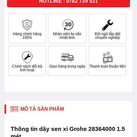
HOTLINE : 0782 739 531
Hàng chính hãng
Nhân viên tư vấn
Đội ngũ lắp đặt
100%
nhiệt tình
chuyên nghiệp
Chính sách đổi trả
Giao hàng trong ngày
Thanh toán thuận tiện
linh hoạt
MÔ TẢ SẢN PHẨM
Thông tin dây sen xi Grohe 28364000 1.5
mét