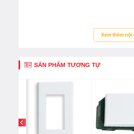
Xem thêm nội
SẢN PHẨM TƯƠNG TỰ