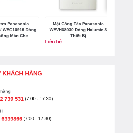
ơn Panasonic
Mặt Công Tắc Panasonic
/ WEG10919 Dòng
WEVH68030 Dòng Halumie 3
hông Màn Che
Thiết Bị
Liên hệ
Ợ KHÁCH HÀNG
 hàng
2 739 531
(7:00 - 17:30)
H
 6339866
(7:00 - 17:30)