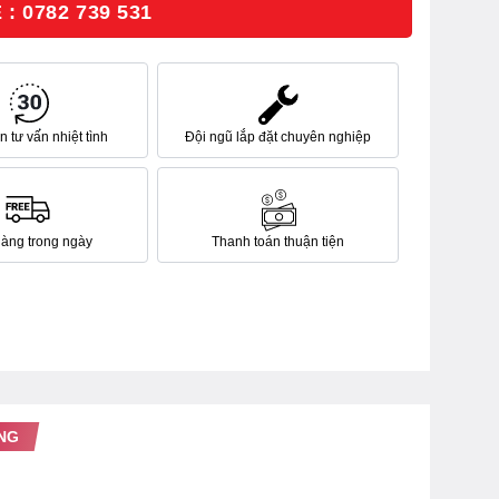
: 0782 739 531
 tư vấn nhiệt tình
Đội ngũ lắp đặt chuyên nghiệp
hàng trong ngày
Thanh toán thuận tiện
NG