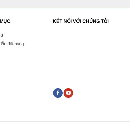
 MỤC
KẾT NỐI VỚI CHÚNG TÔI
ệu
ẫn đặt hàng