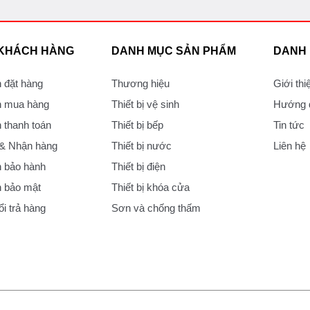
 KHÁCH HÀNG
DANH MỤC SẢN PHẨM
DANH
 đặt hàng
Thương hiệu
Giới thi
 mua hàng
Thiết bị vệ sinh
Hướng d
thanh toán
Thiết bị bếp
Tin tức
 & Nhận hàng
Thiết bị nước
Liên hệ
 bảo hành
Thiết bị điện
 bảo mật
Thiết bị khóa cửa
i trả hàng
Sơn và chống thấm