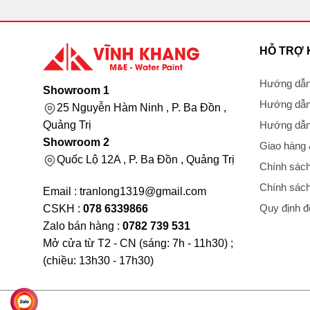
HỖ TRỢ
Hướng dẫn
Showroom 1
Hướng dẫn
25 Nguyễn Hàm Ninh , P. Ba Đồn ,
Hướng dẫn 
Quảng Trị
Showroom 2
Giao hàng
Quốc Lộ 12A , P. Ba Đồn , Quảng Trị
Chính sách
Chính sách
Email : tranlong1319@gmail.com
Quy định đổ
CSKH :
078 6339866
Zalo bán hàng :
0782 739 531
Mở cửa từ T2 - CN (sáng: 7h - 11h30) ;
(chiều: 13h30 - 17h30)