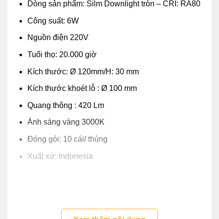
Dòng sản phẩm: Silm Downlight tròn – CRI: RA80
Công suất: 6W
Nguồn điện 220V
Tuổi thọ: 20.000 giờ
Kích thước: Ø 120mm/H: 30 mm
Kích thước khoét lỗ : Ø 100 mm
Quang thông : 420 Lm
Ánh sáng vàng 3000K
Đóng gói: 10 cái/ thùng
Xuất xứ: Indonesia