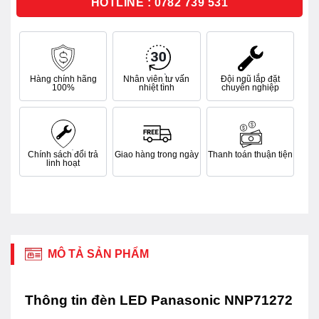
HOTLINE : 0782 739 531
Hàng chính hãng
Nhân viên tư vấn
Đội ngũ lắp đặt
100%
nhiệt tình
chuyên nghiệp
Chính sách đổi trả
Giao hàng trong ngày
Thanh toán thuận tiện
linh hoạt
MÔ TẢ SẢN PHẨM
Thông tin đèn LED Panasonic NNP71272