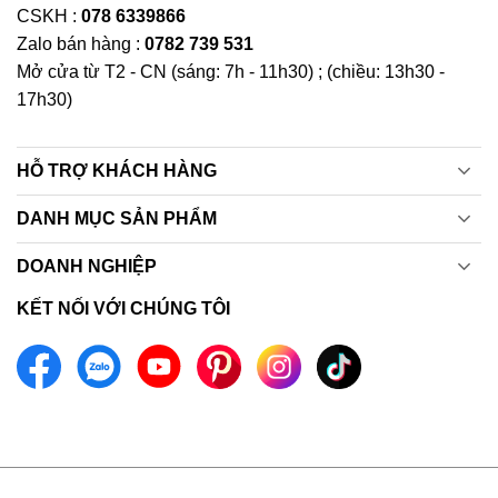
CSKH :
078 6339866
Zalo bán hàng :
0782 739 531
Mở cửa từ T2 - CN (sáng: 7h - 11h30) ; (chiều: 13h30 -
17h30)
HỖ TRỢ KHÁCH HÀNG
DANH MỤC SẢN PHẨM
DOANH NGHIỆP
KẾT NỐI VỚI CHÚNG TÔI