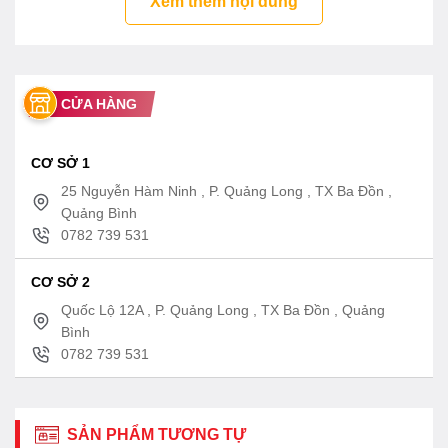
Xem thêm nội dung
CỬA HÀNG
CƠ SỞ 1
25 Nguyễn Hàm Ninh , P. Quảng Long , TX Ba Đồn ,
Quảng Bình
0782 739 531
CƠ SỞ 2
Quốc Lộ 12A , P. Quảng Long , TX Ba Đồn , Quảng
Bình
0782 739 531
SẢN PHẨM TƯƠNG TỰ