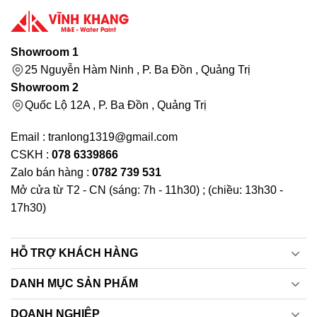
Showroom 1
25 Nguyễn Hàm Ninh , P. Ba Đồn , Quảng Trị
Showroom 2
Quốc Lộ 12A , P. Ba Đồn , Quảng Trị
Email : tranlong1319@gmail.com
CSKH :
078 6339866
Zalo bán hàng :
0782 739 531
Mở cửa từ T2 - CN (sáng: 7h - 11h30) ; (chiều: 13h30 -
17h30)
HỖ TRỢ KHÁCH HÀNG
DANH MỤC SẢN PHẨM
DOANH NGHIỆP