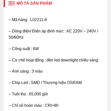
MÔ TẢ SẢN PHẨM
– Mã hàng : L02211-6
– Dòng điện/ Điện áp định mức : AC 220V – 240V /
50/60Hz
– Công suất : 6W
– Cơ chế hoạt động : đèn led downlight chiếu sáng
– Ánh sáng : 3 màu
– Chip Led : SMD / Thương hiệu OSRAM
– Tuổi thọ : 65,000 giờ
– Chỉ số hoàn màu : CRI>90