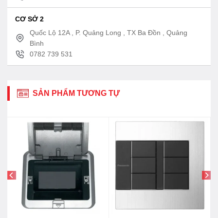
CƠ SỞ 2
Quốc Lộ 12A , P. Quảng Long , TX Ba Đồn , Quảng
Bình
0782 739 531
SẢN PHẨM TƯƠNG TỰ