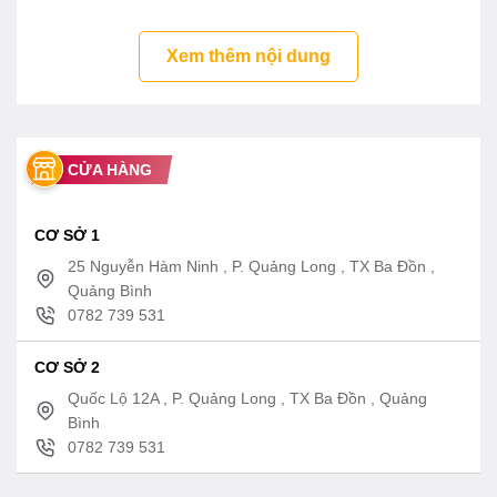
Xem thêm nội dung
CỬA HÀNG
CƠ SỞ 1
25 Nguyễn Hàm Ninh , P. Quảng Long , TX Ba Đồn ,
Quảng Bình
0782 739 531
CƠ SỞ 2
Quốc Lộ 12A , P. Quảng Long , TX Ba Đồn , Quảng
Bình
0782 739 531