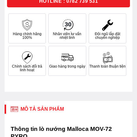
HOTLINE : 0782 739 531
Hàng chính hãng
Nhân viên tư vấn
Đội ngũ lắp đặt
100%
nhiệt tình
chuyên nghiệp
Chính sách đổi trả
Giao hàng trong ngày
Thanh toán thuận tiện
linh hoạt
MÔ TẢ SẢN PHẨM
Thông tin lò nướng Malloca MOV-72
PYRO