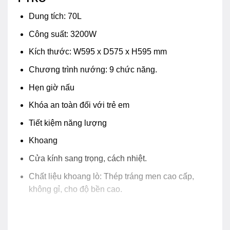
Dung tích: 70L
Công suất: 3200W
Kích thước: W595 x D575 x H595 mm
Chương trình nướng: 9 chức năng.
Hẹn giờ nấu
Khóa an toàn đối với trẻ em
Tiết kiệm năng lượng
Khoang
Cửa kính sang trọng, cách nhiệt.
Chất liệu khoang lò: Thép tráng men cao cấp,
không gỉ, cho độ bền cao.