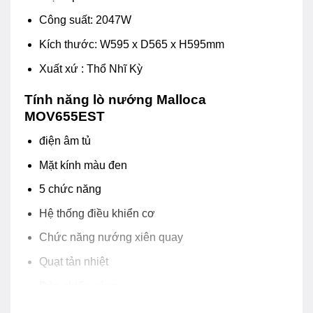
Công suất: 2047W
Kích thước: W595 x D565 x H595mm
Xuất xứ : Thổ Nhĩ Kỳ
Tính năng lò nướng Malloca
MOV655EST
điện âm tủ
Mặt kính màu đen
5 chức năng
Hệ thống điều khiển cơ
Chức năng nướng xiên quay
Quạt tản nhiệt
Đèn chiếu sáng