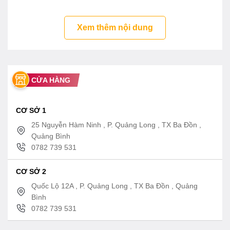
Xem thêm nội dung
CỬA HÀNG
CƠ SỞ 1
25 Nguyễn Hàm Ninh , P. Quảng Long , TX Ba Đồn ,
Quảng Bình
0782 739 531
CƠ SỞ 2
Quốc Lộ 12A , P. Quảng Long , TX Ba Đồn , Quảng
Bình
0782 739 531