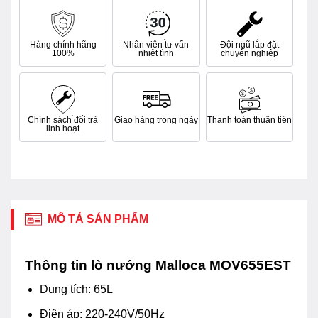
Hàng chính hãng
Nhân viên tư vấn
Đội ngũ lắp đặt
100%
nhiệt tình
chuyên nghiệp
Chính sách đổi trả
Giao hàng trong ngày
Thanh toán thuận tiện
linh hoạt
MÔ TẢ SẢN PHẨM
Thông tin lò nướng Malloca MOV655EST
Dung tích: 65L
Điện áp: 220-240V/50Hz