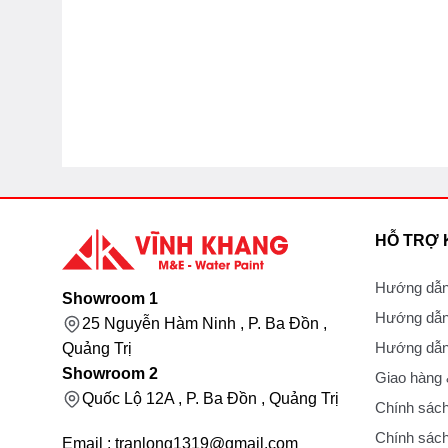
HỖ TRỢ
Hướng dẫn
Showroom 1
Hướng dẫn
25 Nguyễn Hàm Ninh , P. Ba Đồn ,
Hướng dẫn 
Quảng Trị
Showroom 2
Giao hàng
Quốc Lộ 12A , P. Ba Đồn , Quảng Trị
Chính sách
Chính sách
Email : tranlong1319@gmail.com