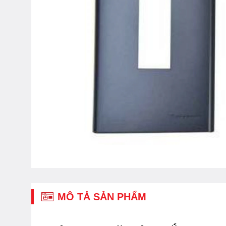
MÔ TẢ SẢN PHẨM