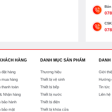
Bán
078
CSK
078
 KHÁCH HÀNG
DANH MỤC SẢN PHẨM
DANH
 đặt hàng
Thương hiệu
Giới thi
 mua hàng
Thiết bị vệ sinh
Hướng d
thanh toán
Thiết bị bếp
Tin tức
 & Nhận hàng
Thiết bị nước
Liên hệ
 bảo hành
Thiết bị điện
 bảo mật
Thiết bị khóa cửa