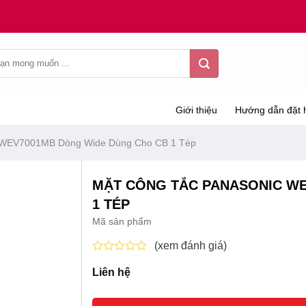
Giới thiệu
Hướng dẫn đặt 
 WEV7001MB Dòng Wide Dùng Cho CB 1 Tép
MẶT CÔNG TẮC PANASONIC WE
1 TÉP
Mã sản phẩm
(xem đánh giá)
Được
Liên hệ
xếp
hạng
0
5