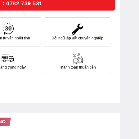
: 0782 739 531
 tư vấn nhiệt tình
Đội ngũ lắp đặt chuyên nghiệp
hàng trong ngày
Thanh toán thuận tiện
NG