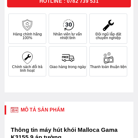
HOTLINE : 0782 739 531
Hàng chính hãng
Nhân viên tư vấn
Đội ngũ lắp đặt
100%
nhiệt tình
chuyên nghiệp
Chính sách đổi trả
Giao hàng trong ngày
Thanh toán thuận tiện
linh hoạt
MÔ TẢ SẢN PHẨM
Thông tin máy hút khói Malloca Gama
K3155.9 áp tường