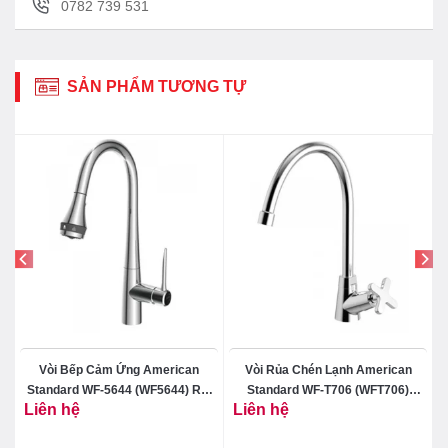
0782 739 531
SẢN PHẨM TƯƠNG TỰ
Vòi Bếp Cảm Ứng American
Vòi Rủa Chén Lạnh American
Standard WF-5644 (WF5644) Rút
Standard WF-T706 (WFT706)
Liên hệ
Liên hệ
Dây
Winston