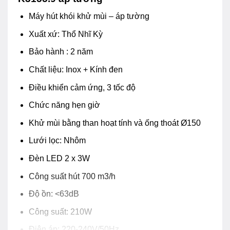
Máy hút khói khử mùi – áp tường
Xuất xứ: Thổ Nhĩ Kỳ
Bảo hành : 2 năm
Chất liệu: Inox + Kính đen
Điều khiển cảm ứng, 3 tốc độ
Chức năng hẹn giờ
Khử mùi bằng than hoạt tính và ống thoát Ø150
Lưới lọc: Nhôm
Đèn LED 2 x 3W
Công suất hút 700 m3/h
Độ ồn: <63dB
Công suất: 210W
Điện áp: 220-240V/50Hz