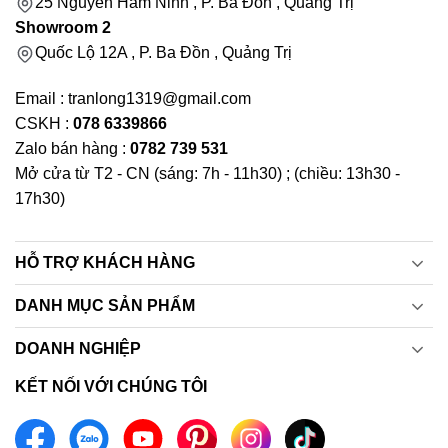
25 Nguyễn Hàm Ninh , P. Ba Đồn , Quảng Trị
Showroom 2
Quốc Lộ 12A , P. Ba Đồn , Quảng Trị
Email : tranlong1319@gmail.com
CSKH :
078 6339866
Zalo bán hàng :
0782 739 531
Mở cửa từ T2 - CN (sáng: 7h - 11h30) ; (chiều: 13h30 -
17h30)
HỖ TRỢ KHÁCH HÀNG
DANH MỤC SẢN PHẨM
DOANH NGHIỆP
KẾT NỐI VỚI CHÚNG TÔI