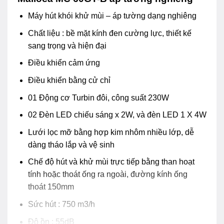
Máy hút khói khử mùi – áp tường dạng nghiêng
Chất liệu : bề mặt kính đen cường lực, thiết kế
sang trọng và hiện đại
Điều khiển cảm ứng
Điều khiển bằng cử chỉ
01 Động cơ Turbin đôi, công suất 230W
02 Đèn LED chiếu sáng x 2W, và đèn LED 1 X 4W
Lưới lọc mỡ bằng hợp kim nhôm nhiều lớp, dễ
dàng tháo lắp và vệ sinh
Chế độ hút và khử mùi trực tiếp bằng than hoạt
tính hoặc thoát ống ra ngoài, đường kính ống
thoát 150mm
Sức hút : 750 m3/h
Độ ồn : 55dB