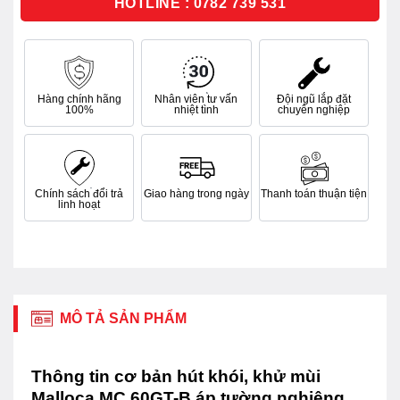
HOTLINE : 0782 739 531
Hàng chính hãng
Nhân viên tư vấn
Đội ngũ lắp đặt
100%
nhiệt tình
chuyên nghiệp
Chính sách đổi trả
Giao hàng trong ngày
Thanh toán thuận tiện
linh hoạt
MÔ TẢ SẢN PHẨM
Thông tin cơ bản hút khói, khử mùi
Malloca MC 60GT-B áp tường nghiêng