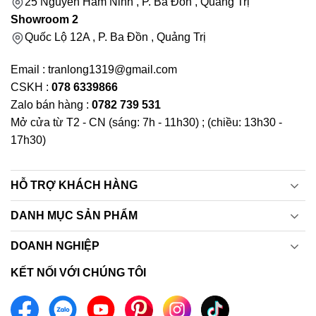
25 Nguyễn Hàm Ninh , P. Ba Đồn , Quảng Trị
Showroom 2
Quốc Lộ 12A , P. Ba Đồn , Quảng Trị
Email : tranlong1319@gmail.com
CSKH :
078 6339866
Zalo bán hàng :
0782 739 531
Mở cửa từ T2 - CN (sáng: 7h - 11h30) ; (chiều: 13h30 -
17h30)
HỖ TRỢ KHÁCH HÀNG
DANH MỤC SẢN PHẨM
DOANH NGHIỆP
KẾT NỐI VỚI CHÚNG TÔI